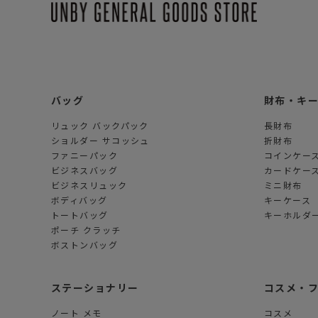
バッグ
財布・キ
リュック バックパック
長財布
ショルダー サコッシュ
折財布
ファニーパック
コインケー
ビジネスバッグ
カードケー
ビジネスリュック
ミニ財布
ボディバッグ
キーケース
トートバッグ
キーホルダー
ポーチ クラッチ
ボストンバッグ
ステーショナリー
コスメ・
ノート メモ
コスメ