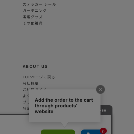
ステッカー シール
ガーデニング
喫煙グッズ
その他雑貨
ABOUT US
TOPページに戻る
会社概要
ご利用ガイド
よくある質問
プライバシーポリシー
特定商取引法に基づく表示
お問合せフォーム