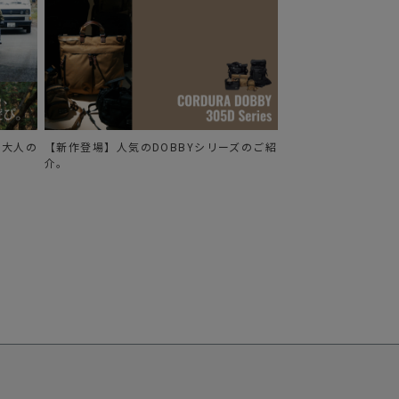
る、大人の
【新作登場】人気のDOBBYシリーズのご紹
介。