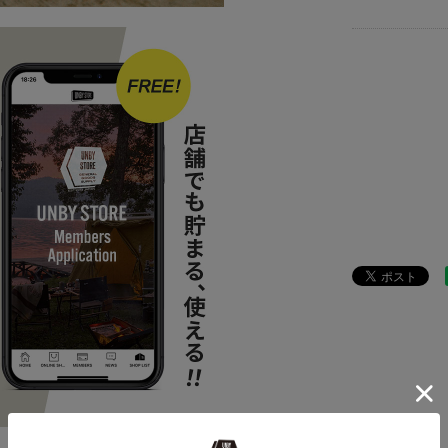
ITEM
バッ
ITEM
バッ
BRAND
cot