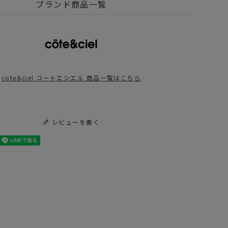
グ
ボディバッグ
ブランド商品一覧
グ
e&ciel - コートエシエル
cote&ciel コートエシエル 商品一覧はこちら
レビューを書く