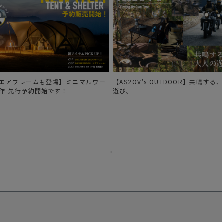
エアフレームも登場】ミニマルワー
【AS2OV's OUTDOOR】共鳴す
作 先行予約開始です！
遊び。