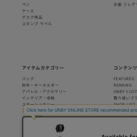
ペン
お香 フレグ
ケース
デスク用品
スタンプ ラベル
アイテムカテゴリー
コンテン
バッグ
FEATURES
財布・キーホルダー
RANKING
アパレル・アクセサリー
UNBY CUS
インテリア・収納
取り扱いブ
ステーショナリー
SHOP LIST
コスメ・フレグランス
その他雑貨
アウトドアグッズ