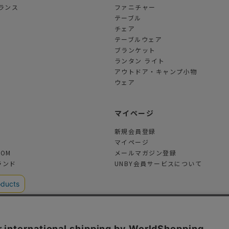
ランス
ファニチャー
テーブル
チェア
テーブルウェア
ブランケット
ランタン ライト
アウトドア・キャンプ小物
ウェア
ツ
マイページ
新規会員登録
マイページ
TOM
メールマガジン登録
ランド
UNBY会員サービスについて