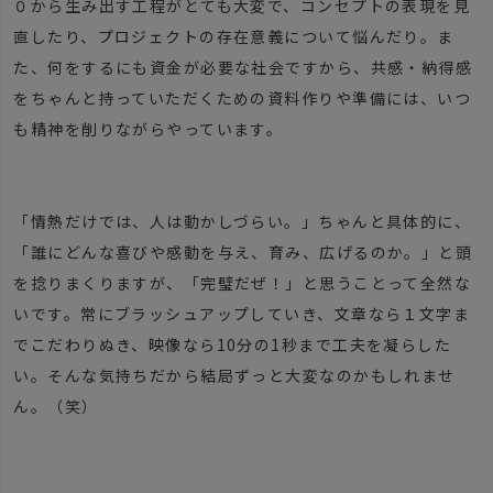
０から生み出す工程がとても大変で、コンセプトの表現を見
直したり、プロジェクトの存在意義について悩んだり。ま
た、何をするにも資金が必要な社会ですから、共感・納得感
をちゃんと持っていただくための資料作りや準備には、いつ
も精神を削りながらやっています。
「情熱だけでは、人は動かしづらい。」ちゃんと具体的に、
「誰にどんな喜びや感動を与え、育み、広げるのか。」と頭
を捻りまくりますが、「完璧だぜ！」と思うことって全然な
いです。常にブラッシュアップしていき、文章なら１文字ま
でこだわりぬき、映像なら10分の1秒まで工夫を凝らした
い。そんな気持ちだから結局ずっと大変なのかもしれませ
ん。（笑）