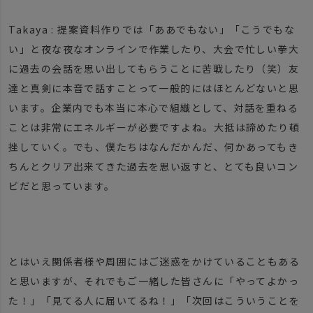
Takaya : 提案資料作りでは「ああでもない」「こうでもな
い」と夜な夜なオンラインで作業したり、大会で忙しい拳大
に過去の会話を思い出してもらうことに苦戦したり（笑）友
達と真剣に本音で話すことって一般的にはほとんどないと思
います。企業内でも本当に本心で組織として、対話を重ねる
ことは非常にエネルギーが必要ですよね。大抵は諦めたり頓
挫していく。でも、僕たちはなんだかんだ、何かあってもき
ちんとクリア出来てきた過去を思い返すと、とても良いコン
ビだと思っています。
とはいえ関係者様や周囲にはご迷惑をかけていることもある
と思いますが、それでもご一緒した皆さんに「やってよかっ
た！」「見てる人に届いてるね！」「次回はこういうことを