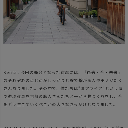
Kenta : 今回の舞台となった京都には、「過去・今・未来」
のそれぞれの点と点がしっかりと線で繋がる人やモノがたく
さんありました。その中で、僕たちは”漆アライア”という海
で遊ぶ道具を京都の職人さんたちと一から物づくりをし、今
をどう生きていくべきかの大きなきっかけとなりました。