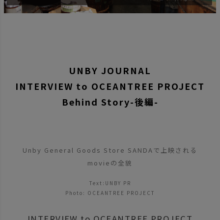
UNBY JOURNAL
INTERVIEW to OCEANTREE PROJECT
Behind Story-後編-
Unby General Goods Store SANDAで上映される
movieの全貌
Text:UNBY PR
Photo: OCEANTREE PROJECT
INTERVIEW to OCEANTREE PROJECT