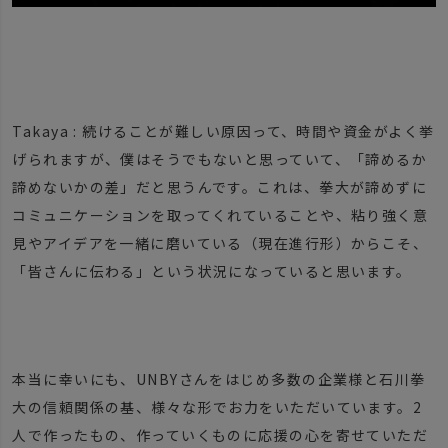
Takaya : 続けることが難しい原因って、時間や資金がよく挙
げられますが、僕はそうでもないと思っていて、「諦めるか
諦めないかの差」だと思うんです。これは、拳大が諦めずに
コミュニケーションを取ってくれていることや、粘り強く意
見やアイデアを一緒に磨いている（現在進行形）からこそ、
「皆さんに伝わる」という状況になっていると思います。
本当に幸いにも、UNBYさんをはじめ多数の企業様と石川拳
大の信頼関係の基、様々な形でお力をいただいています。2
人で作ったもの、作っていくものに応援の心を寄せていただ