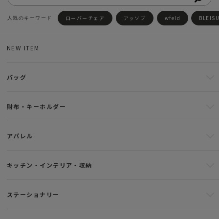
ローバーチェア
アッソブ
wfeld
BLEIS
NEW ITEM
バッグ
財布・キーホルダー
アパレル
キッチン・インテリア・収納
ステーショナリー