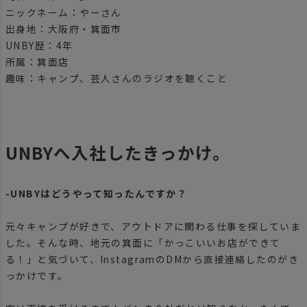
ニックネーム：やーさん
出身地：大阪府・箕面市
UNBY歴：4年
所属：箕面店
趣味：キャンプ、芸人さんのラジオを聴くこと
UNBYへ入社したきっかけ。
-UNBYはどうやって知ったんですか？
元々キャンプが好きで、アウトドアに関わる仕事を探していま
した。そんな時、地元の箕面に「かっこいいお店ができて
る！」と気づいて、InstagramのDMから直接連絡したのがき
っかけです。