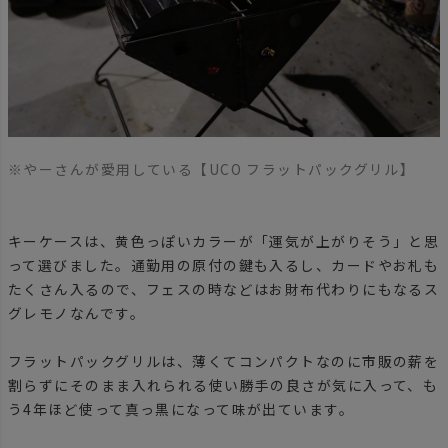
※やーさんが愛用している【UCO フラットパックグリル】
キーケースは、黄色っぽいカラーが「運気が上がりそう」と思
って選びました。通勤用の原付の鍵も入るし、カードやお札も
たくさん入るので、フェスの時などはお財布代わりにもなるス
グレモノなんです。
フラットパックグリルは、薄くてコンパクトなのに市販の薪を
割らずにそのまま入れられる使い勝手の良さが気に入って、も
う4年ほど使って真っ黒になって味が出ています。