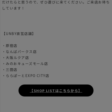
だけたらと思うので、ぜひ遊びに来てください。ご来店お待ち
しています！
【UNBY直営店舗】
・原宿店
・なんばパークス店
・大阪ルクア店
・みのおキューズモール店
・三田店
・ららぽーとEXPO CITY店
【SHOP LISTはこちらから】