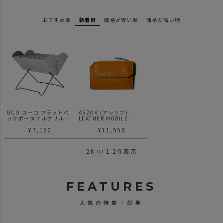
おすすめ順
新着順
価格が安い順
価格が高い順
UCO ユーコ フラットパ
AS2OV (アッソブ)
ックポータブルグリル&
LEATHER MOBILE
ファイヤーピット
WALLET KEY CASE
¥
7,150
¥
11,550
2
件中
1
-
2
件表示
FEATURES
人気の特集・記事