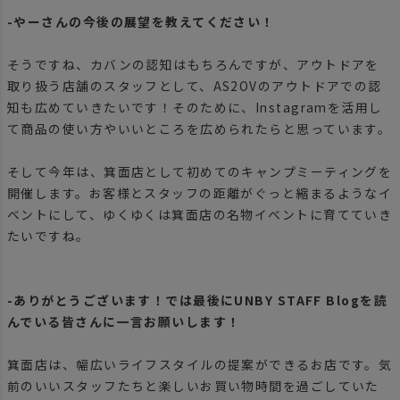
-やーさんの今後の展望を教えてください！
そうですね、カバンの認知はもちろんですが、アウトドアを
取り扱う店舗のスタッフとして、AS2OVのアウトドアでの認
知も広めていきたいです！そのために、Instagramを活用し
て商品の使い方やいいところを広められたらと思っています。
そして今年は、箕面店として初めてのキャンプミーティングを
開催します。お客様とスタッフの距離がぐっと縮まるようなイ
ベントにして、ゆくゆくは箕面店の名物イベントに育てていき
たいですね。
-ありがとうございます！では最後にUNBY STAFF Blogを読
んでいる皆さんに一言お願いします！
箕面店は、幅広いライフスタイルの提案ができるお店です。気
前のいいスタッフたちと楽しいお買い物時間を過ごしていた