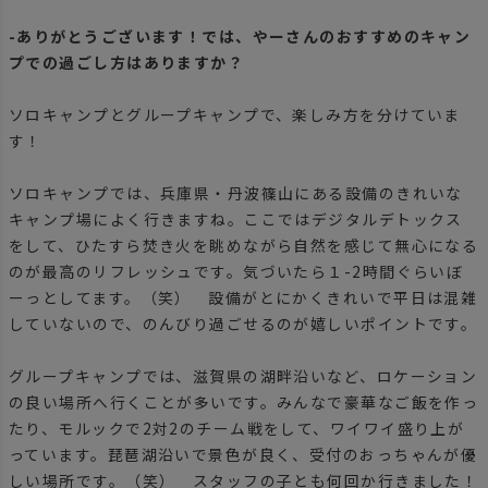
-ありがとうございます！では、やーさんのおすすめのキャン
プでの過ごし方はありますか？
ソロキャンプとグループキャンプで、楽しみ方を分けていま
す！
ソロキャンプでは、兵庫県・丹波篠山にある設備のきれいな
キャンプ場によく行きますね。ここではデジタルデトックス
をして、ひたすら焚き火を眺めながら自然を感じて無心になる
のが最高のリフレッシュです。気づいたら１-2時間ぐらいぼ
ーっとしてます。（笑） 設備がとにかくきれいで平日は混雑
していないので、のんびり過ごせるのが嬉しいポイントです。
グループキャンプでは、滋賀県の湖畔沿いなど、ロケーション
の良い場所へ行くことが多いです。みんなで豪華なご飯を作っ
たり、モルックで2対2のチーム戦をして、ワイワイ盛り上が
っています。琵琶湖沿いで景色が良く、受付のおっちゃんが優
しい場所です。（笑） スタッフの子とも何回か行きました！