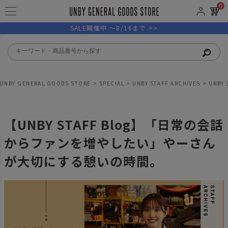
0
SALE開催中 ～8/16まで >>
UNBY GENERAL GOODS STORE
SPECIAL
UNBY STAFF ARCHIVES
UNBY 
【UNBY STAFF Blog】「日常の会話
からファンを増やしたい」やーさん
が大切にする憩いの時間。