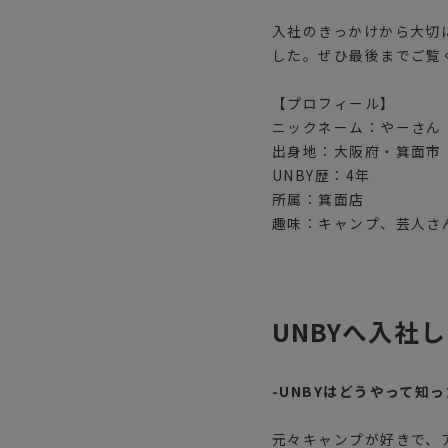
入社のきっかけから大切
した。ぜひ最後までご覧
【プロフィール】
ニックネーム：やーさん
出身地：大阪府・箕面市
UNBY歴：4年
所属：箕面店
趣味：キャンプ、芸人さ
UNBYへ入社
-UNBYはどうやって知
元々キャンプが好きで、