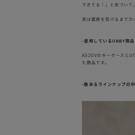
できてる！」と気づいて、
実は面接を受けるまでカ
-愛用しているUNBY商
AS2OVのキーケースと
た商品です。
-数あるラインナップの