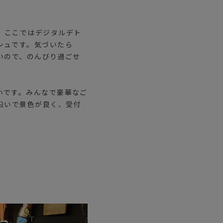
。ここではデジタルデト
シュです。気づいたら
いので、のんびり過ごせ
いです。みんなで豪華なご
沿いで景色が良く、受付