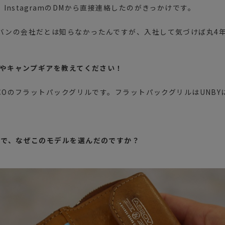
InstagramのDMから直接連絡したのがきっかけです。
バンの会社だとは知らなかったんですが、入社して気づけば丸4
品やキャンプギアを教えてください！
UCOのフラットパックグリルです。フラットパックグリルはUNB
中で、なぜこのモデルを選んだのですか？