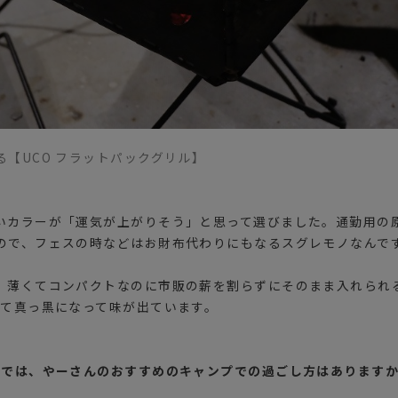
【UCO フラットパックグリル】
いカラーが「運気が上がりそう」と思って選びました。通勤用の
ので、フェスの時などはお財布代わりにもなるスグレモノなんで
、薄くてコンパクトなのに市販の薪を割らずにそのまま入れられ
って真っ黒になって味が出ています。
！では、やーさんのおすすめのキャンプでの過ごし方はあります