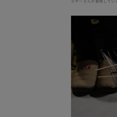
※やーさんが愛用している【AS