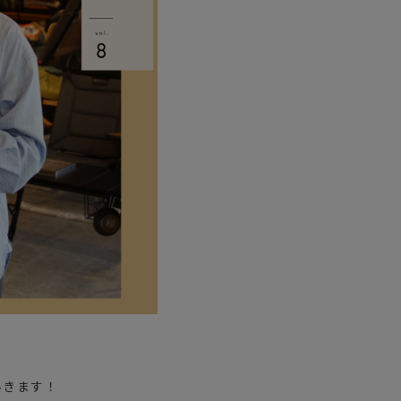
ステーショナリー
コスメ/フレグランス
スマホアクセ
ステッカー
食品/調味料
その他/ホビー
いきます！