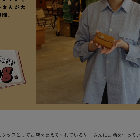
ガネ
焚き火/ストーブ
フィールドギア
クーラーボックス
コンテナ/収納
ステッカー
その他
のスタッフとしてお店を支えてくれているやーさんにお話を伺って