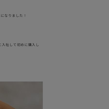
年になりました！
Yに入社して初めに購入し