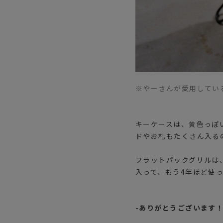
※やーさんが愛用している
キーケースは、黄色っぽ
ドやお札もたくさん入る
フラットパックグリルは
入って、もう4年ほど使
-ありがとうございます