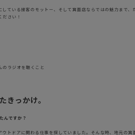
にしている接客のモットー、そして箕面店ならではの魅力まで、
ください！
んのラジオを聴くこと
したきっかけ。
ったんですか？
アウトドアに関わる仕事を探していました。そんな時、地元の箕