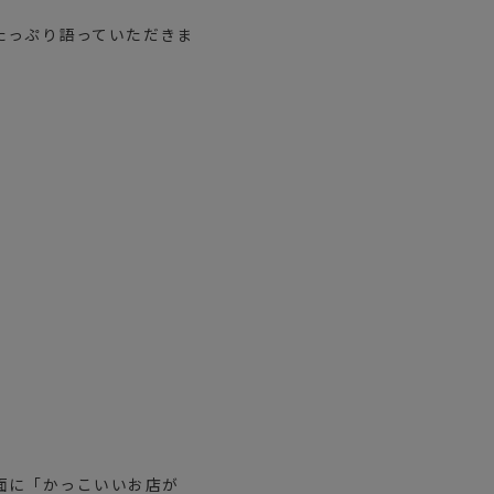
たっぷり語っていただきま
面に「かっこいいお店が