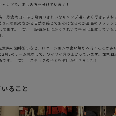
キャンプで、楽しみ方を分けています！
県・丹波篠山にある設備のきれいなキャンプ場によく行きますね
焚き火を眺めながら自然を感じて無心になるのが最高のリフレッ
としてます。（笑） 設備がとにかくきれいで平日は混雑していな
す。
滋賀県の湖畔沿いなど、ロケーションの良い場所へ行くことが多
で2対2のチーム戦をして、ワイワイ盛り上がっています。琵琶湖
所です。（笑） スタッフの子とも何回か行きました！
ていること