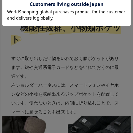
機能性抜群、小物類ポケッ
ト
すぐに取り出したい物をいれておく腰ポケットがあり
ます。鍵や交通系電子カードなどをいれておくのに最
適です。
左ショルダーハーネスには、スマートフォンやイヤホ
ンなどの小物を収納出来るジップポケットを配置して
います。使わないときは、内側に折り込むことで、ス
マートに見せることも出来ます。