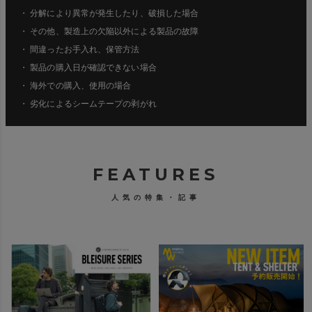
・ 分解により異常が発生したり、破損した場合
・ その他、製造上の欠陥以外による製品の故障
・ 間違ったお手入れ、保管方法
・ 製品の購入日が確認できない場合
・ 海外での購入、使用の場合
・ 劣化によるシームテープの剥がれ
FEATURES
人気の特集・記事