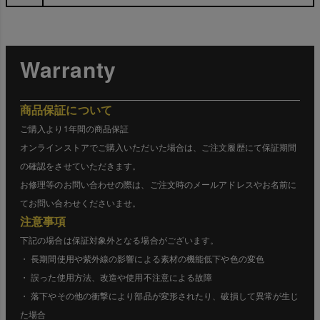
Warranty
商品保証について
ご購入より1年間の商品保証
オンラインストアでご購入いただいた場合は、ご注文履歴にて保証期間
の確認をさせていただきます。
お修理等のお問い合わせの際は、ご注文時のメールアドレスやお名前に
てお問い合わせくださいませ。
注意事項
下記の場合は保証対象外となる場合がございます。
・ 長期間使用や紫外線の影響による素材の機能低下や色の変色
・ 誤った使用方法、改造や使用不注意による故障
・ 落下やその他の衝撃により部品が変形されたり、破損して異常が生じ
た場合