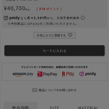
¥
40,700
[
370
ポイント ]
税込
なら
月々3,391円
から。分割手数料無料
※予約商品にはPaidyをご利用いただけません。
お気に入りに登録する
カートに入れる
商品についてのお問い合わせ
商品説明
SIZE
MATERIAL