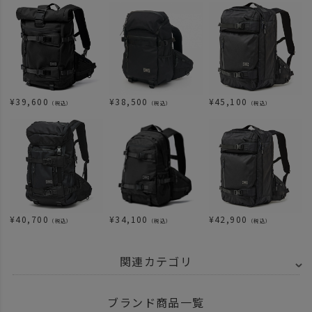
¥
39,600
¥
38,500
¥
45,100
（税込）
（税込）
（税込）
¥
40,700
¥
34,100
¥
42,900
（税込）
（税込）
（税込）
関連カテゴリ
BRAND
AS2OV アッソブ
CORDURA DOBBY 305D - コーデュラ ドビー
ブランド商品一覧