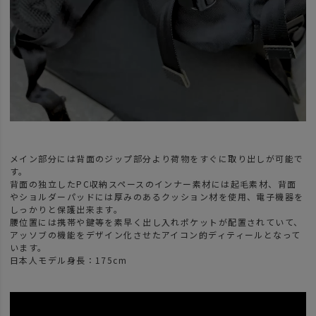
メイン部分には背面のジップ部分より荷物をすぐに取り出しが可能で
す。
背面の独立したPC収納スペースのインナー素材には起毛素材、背面
やショルダーパッドには厚みのあるクッション材を使用、電子機器を
しっかりと保護出来ます。
腰位置には携帯や鍵等を素早く出し入れポケットが配置されていて、
アッソブの機能をデザイン化させたアイコン的ディティールとなって
います。
日本人モデル身長：175cm