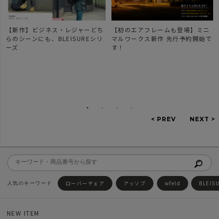
【新作】ビジネス・レジャーどち
【初のエアフレームも登場】ミニ
らのシーンにも、BLEISUREシリ
マルワークス新作 先行予約開始で
ーズ
す！
ローバーチェア
アッソブ
wfeld
BLEIS
NEW ITEM