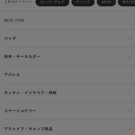
ローバーチェア
アッソブ
wfeld
BLEIS
NEW ITEM
バッグ
財布・キーホルダー
アパレル
キッチン・インテリア・収納
ステーショナリー
アウトドア・キャンプ用品