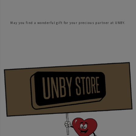
May you find a wonderful gift for your precious partner at UNBY.