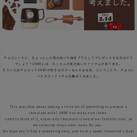
チョコレートに、ちょっとした気の効いた物をプラスしてプレゼントするのはどう
でしょう？UNBYには、たくさんの気の効いたアイテムがあります。
そういえばチョコってUNBYが好きなカラーなんだよなあ、ということで、チョコレ
ートカラーアイテムも集めてみました。
This year,How about adding a little bit of something to present a
chocolate with? UNBY has many nice items.
Come to think of it, especially chocolate is one of our favorite color, so
we collected choco color items for you..
We hope you'll find a something here, and have a sweet Valentine's Day!