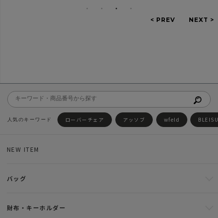
ローバーチェア
アッソブ
wfeld
BLEIS
NEW ITEM
バッグ
財布・キーホルダー