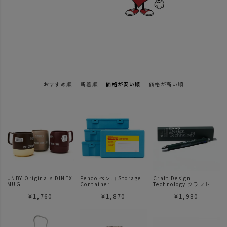
おすすめ順
新着順
価格が安い順
価格が高い順
UNBY Originals DINEX
Penco ペンコ Storage
Craft Design
MUG
Container
Technology クラフトデ
ザインテクノロジー
¥
1,760
¥
1,870
¥
1,980
CDT フリクションボール
UNBY別注