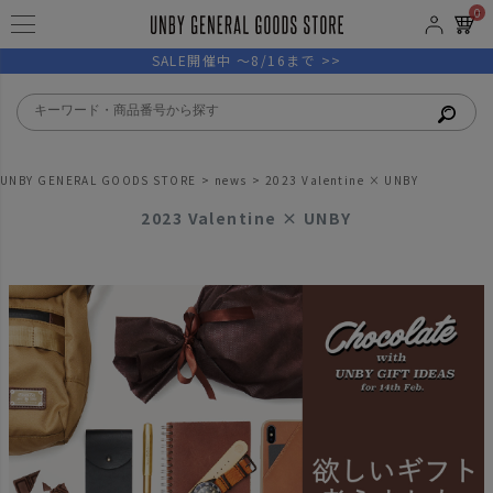
0
SALE開催中 ～8/16まで >>
UNBY GENERAL GOODS STORE
news
2023 Valentine × UNBY
2023 Valentine × UNBY