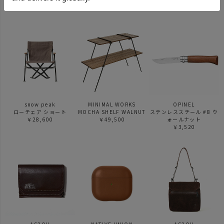
￥64,350
￥12,801
snow peak
MINIMAL WORKS
OPINEL
ローチェア ショート
MOCHA SHELF WALNUT
ステンレススチール #8 ウ
￥28,600
￥49,500
ォールナット
￥3,520