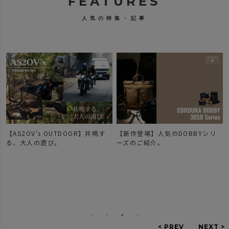
FEATURES
人気の特集・記事
【AS2OV's OUTDOOR】共鳴す
【新作登場】人気のDOBBYシリ
で
る、大人の遊び。
ーズのご紹介。