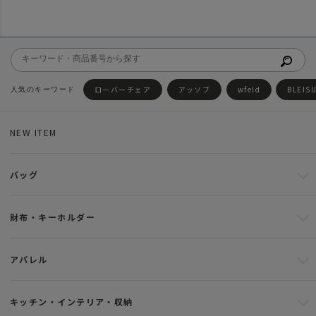
ローバーチェア
アッソブ
wfeld
BLEIS
NEW ITEM
バッグ
財布・キーホルダー
アパレル
キッチン・インテリア・収納