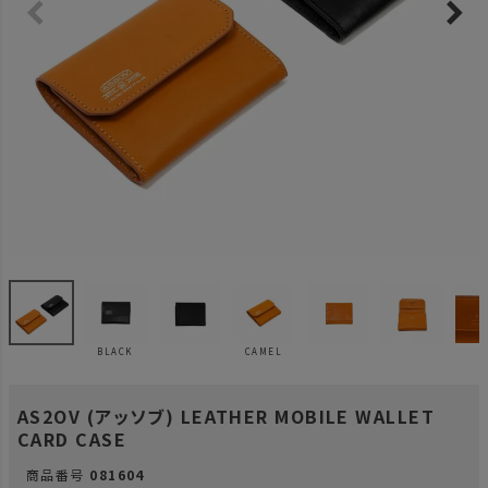
BLACK
CAMEL
AS2OV (アッソブ) LEATHER MOBILE WALLET
CARD CASE
商品番号
081604