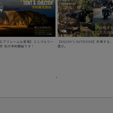
エアフレームも登場】ミニマルワー
【AS2OV's OUTDOOR】共鳴す
作 先行予約開始です！
遊び。