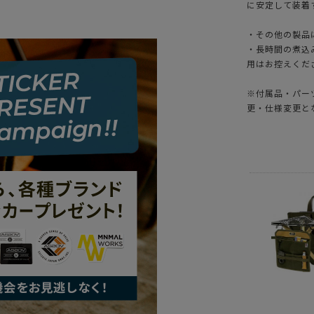
に安定して装着
・その他の製品
・長時間の煮込
用はお控えくだ
※付属品・パー
更・仕様変更と