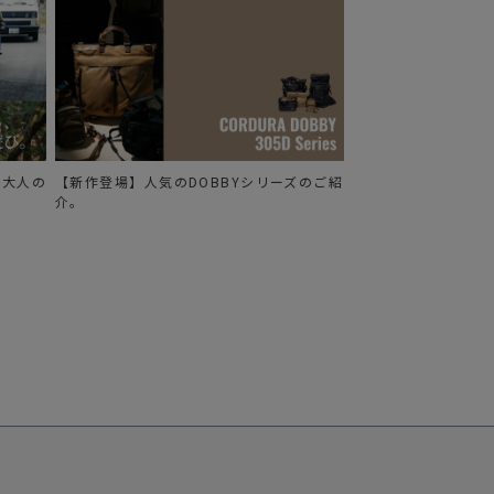
る、大人の
【新作登場】人気のDOBBYシリーズのご紹
介。