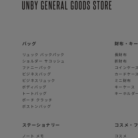
バッグ
財布・キ
リュック バックパック
長財布
ショルダー サコッシュ
折財布
ファニーパック
コインケー
ビジネスバッグ
カードケー
ビジネスリュック
ミニ財布
ボディバッグ
キーケース
トートバッグ
キーホルダー
ポーチ クラッチ
ボストンバッグ
ステーショナリー
コスメ・
ノート メモ
コスメ