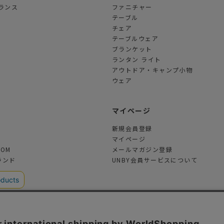
ランス
ファニチャー
テーブル
チェア
テーブルウェア
ブランケット
ランタン ライト
アウトドア・キャンプ小物
ウェア
ツ
マイページ
新規会員登録
マイページ
TOM
メールマガジン登録
ランド
UNBY会員サービスについて