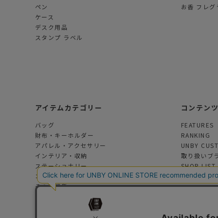
ペン
お香 フレグ
ケース
デスク用品
スタンプ ラベル
アイテムカテゴリー
コンテン
バッグ
FEATURES
財布・キーホルダー
RANKING
アパレル・アクセサリー
UNBY CUS
インテリア・収納
取り扱いブ
ステーショナリー
SHOP LIST
コスメ・フレグランス
その他雑貨
アウトドアグッズ