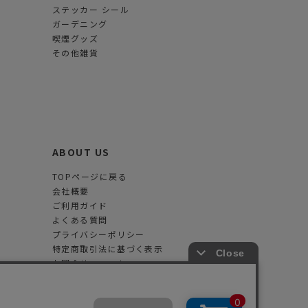
ステッカー シール
ガーデニング
喫煙グッズ
その他雑貨
ABOUT US
TOPページに戻る
会社概要
ご利用ガイド
よくある質問
プライバシーポリシー
特定商取引法に基づく表示
お問合せフォーム