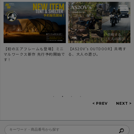
【初のエアフレームも登場】ミニ
【AS2OV's OUTDOOR】共鳴す
マルワークス新作 先行予約開始で
る、大人の遊び。
す！