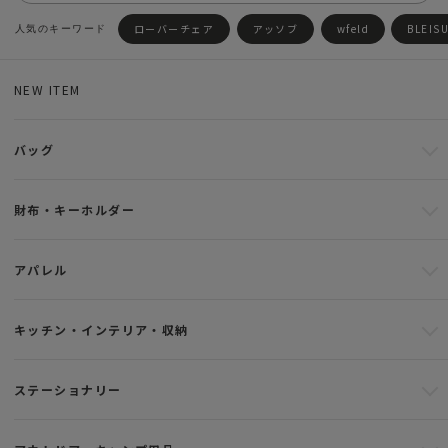
ローバーチェア
アッソブ
wfeld
BLEIS
NEW ITEM
バッグ
財布・キーホルダー
アパレル
キッチン・インテリア・収納
ステーショナリー