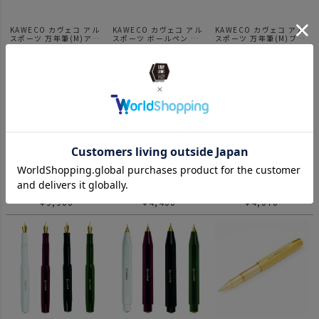
KAWECO カヴェコ アル
KAWECO カヴェコ アル
KAWECO カヴェコ アル
スポーツ 万年筆(M)アル
スポーツ ボールペン ア
スポーツ 万年筆(M)ブラ
ミ(S.SV)
ルミ(S.SV)
ック
¥
11,550
¥
9,900
¥
11,550
KAWECO カヴェコ アル
KAWECO カヴェコ スカ
KAWECO カヴェコ スカ
スポーツ ボールペン ブ
イライン スポーツ 万年
イライン スポーツ ボー
ラック
筆(M)グレー
ルペン グレー
¥
9,900
¥
4,400
¥
4,070