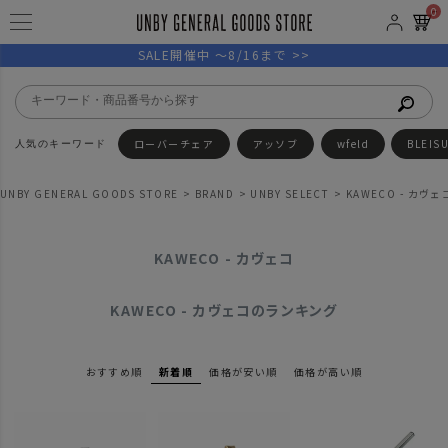
0
SALE開催中 ～8/16まで >>
ローバーチェア
アッソブ
wfeld
BLEIS
UNBY GENERAL GOODS STORE
BRAND
UNBY SELECT
KAWECO - カヴェ
KAWECO - カヴェコ
KAWECO - カヴェコのランキング
おすすめ順
新着順
価格が安い順
価格が高い順