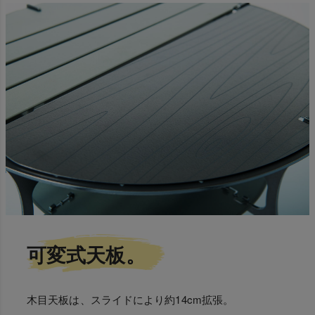
可変式天板。
木目天板は、スライドにより約14cm拡張。