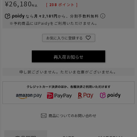
¥
26,180
[
238
ポイント ]
税込
なら
月々2,181円
から。分割手数料無料
※予約商品にはPaidyをご利用いただけません。
お気に入りに登録する
再入荷お知らせ
申し訳ございません。ただいま在庫がございません。
商品についてのお問い合わせ