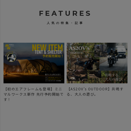
FEATURES
人気の特集・記事
【初のエアフレームも登場】ミニ
【AS2OV's OUTDOOR】共鳴す
マルワークス新作 先行予約開始で
る、大人の遊び。
す！