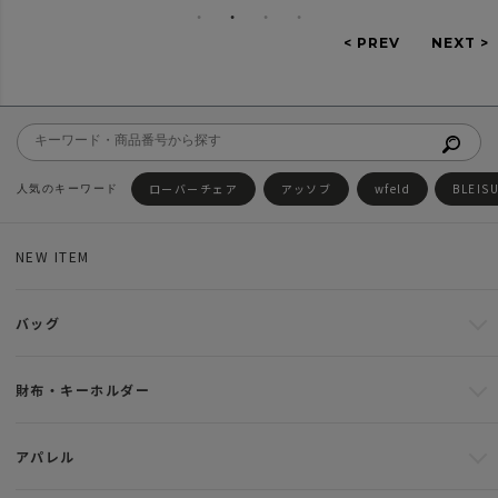
ローバーチェア
アッソブ
wfeld
BLEIS
NEW ITEM
バッグ
財布・キーホルダー
アパレル