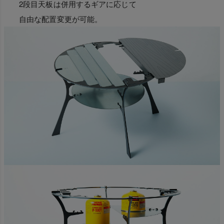
2段目天板は併用するギアに応じて
自由な配置変更が可能。