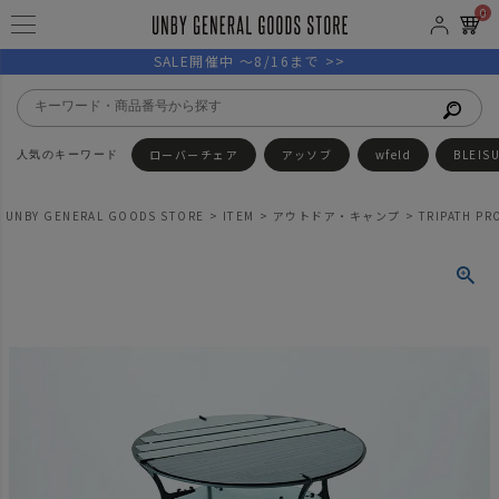
0
SALE開催中 ～8/16まで >>
ローバーチェア
アッソブ
wfeld
BLEIS
UNBY GENERAL GOODS STORE
ITEM
アウトドア・キャンプ
TRIPATH 