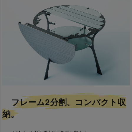
フレーム2分割、コンパクト収
納。