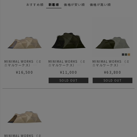
おすすめ順
新着順
価格が安い順
価格が高い順
MINIMAL WORKS （ミ
MINIMAL WORKS （ミ
MINIMAL WORKS （ミ
ニマルワークス）
ニマルワークス）
ニマルワークス）
SHELTER GP
SHELTER GP MESH
SHELTER GP
¥
16,500
¥
11,000
¥
63,800
VESTIBULE TPU DOOR
DOOR - | シェルター GP
VESTIBULE | シェルタ
- | シェルター GP ベステ
メッシュドア
ー GP用 ベスティビュー
ィビュール用 TPU ドア
ル
SOLD OUT
SOLD OUT
MINIMAL WORKS （ミ