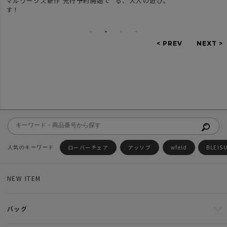
で
る、大人の遊び。
ーズのご紹介。
ローバーチェア
アッソブ
wfeld
BLEIS
NEW ITEM
バッグ