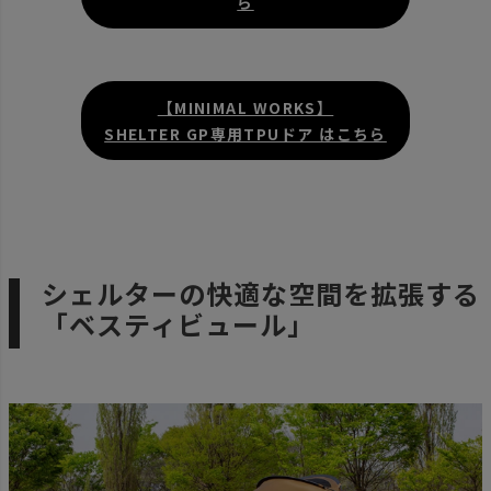
ら
【MINIMAL WORKS】
SHELTER GP専用TPUドア はこちら
シェルターの快適な空間を拡張する
「ベスティビュール」