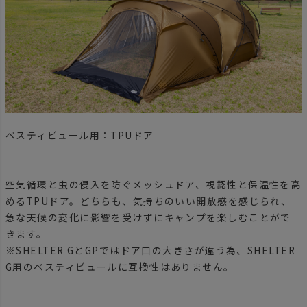
ベスティビュール用：TPUドア
空気循環と虫の侵入を防ぐメッシュドア、視認性と保温性を高
めるTPUドア。どちらも、気持ちのいい開放感を感じられ、
急な天候の変化に影響を受けずにキャンプを楽しむことがで
きます。
※SHELTER GとGPではドア口の大きさが違う為、SHELTER
G用のベスティビュールに互換性はありません。