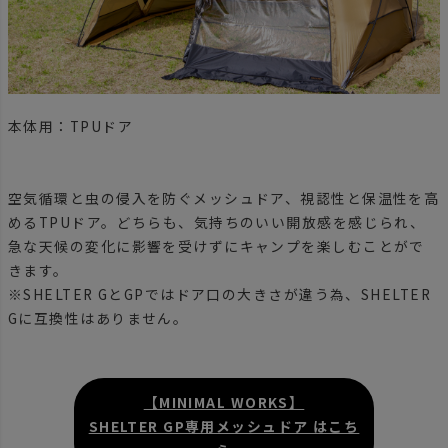
本体用：TPUドア
空気循環と虫の侵入を防ぐメッシュドア、視認性と保温性を高
めるTPUドア。どちらも、気持ちのいい開放感を感じられ、
急な天候の変化に影響を受けずにキャンプを楽しむことがで
きます。
※SHELTER GとGPではドア口の大きさが違う為、SHELTER
Gに互換性はありません。
【MINIMAL WORKS】
SHELTER GP専用メッシュドア はこち