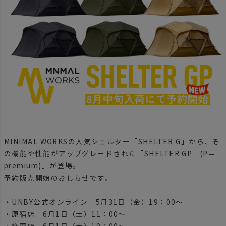
MINIMAL WORKSの人気シェルター「SHELTER G」から、そ
の機能や性能がアップグレードされた「SHELTER GP (P＝
premium)」が登場。
予約販売開始のおしらせです。
・UNBY公式オンライン 5月31日（金）19：00～
・原宿店 6月1日（土）11：00～