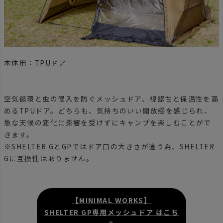
本体用：TPUドア
空気循環と虫の侵入を防ぐメッシュドア、視認性と保温性を高
めるTPUドア。どちらも、気持ちのいい開放感を感じられ、
急な天候の変化に影響を受けずにキャンプを楽しむことがで
きます。
※SHELTER GとGPではドア口の大きさが違う為、SHELTER
Gに互換性はありません。
【MINIMAL WORKS】
SHELTER GP専用メッシュドア はこち