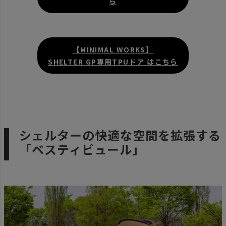
ら
【MINIMAL WORKS】
SHELTER GP専用TPUドア はこちら
シェルターの快適な空間を拡張する
「ベスティビュール」