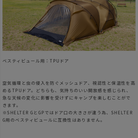
ベスティビュール用：TPUドア
空気循環と虫の侵入を防ぐメッシュドア、視認性と保温性を高
めるTPUドア。どちらも、気持ちのいい開放感を感じられ、
急な天候の変化に影響を受けずにキャンプを楽しむことがで
きます。
※SHELTER GとGPではドア口の大きさが違う為、SHELTER
G用のベスティビュールに互換性はありません。