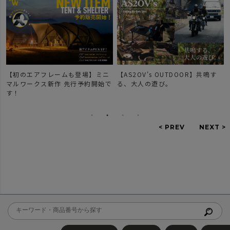
【初のエアフレームも登場】ミニ
【AS2OV's OUTDOOR】共鳴す
マルワークス新作 先行予約開始で
る、大人の遊び。
す！