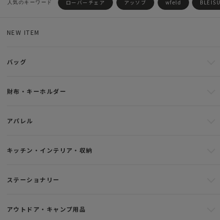
ローバーチェア
アッソブ
wfeld
BLEIS
NEW ITEM
バッグ
財布・キーホルダー
アパレル
キッチン・インテリア・収納
ステーショナリー
アウトドア・キャンプ用品