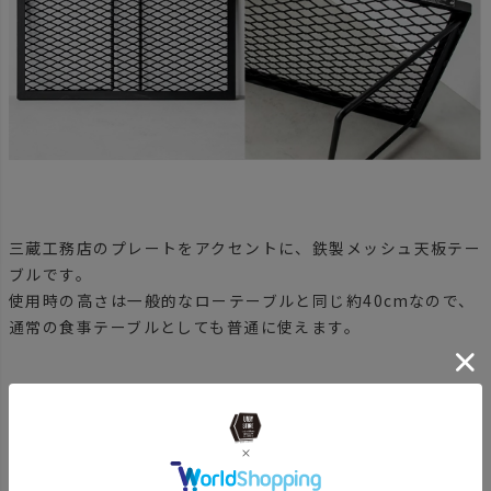
三蔵工務店のプレートをアクセントに、鉄製メッシュ天板テー
ブルです。
使用時の高さは一般的なローテーブルと同じ約40cmなので、
通常の食事テーブルとしても普通に使えます。
Specification
サイズ