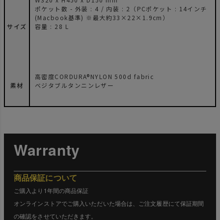
ポケット数 - 外装 : 4 / 内装 : 2（PCポケット : 14インチ
(Macbook基準) ※最大約33×22×1.9cm）
サイズ
容量 : 28 L
高密度CORDURA®NYLON 500d fabric
素材
ベジタブルタンニンレザー
Warranty
商品保証について
ご購入より1年間の商品保証
オンラインストアでご購入いただいた場合は、ご注文履歴にて保証期間
の確認をさせていただきます。