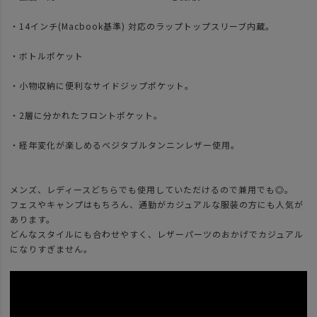
・14インチ(Macbook基準) 対応のラップトップスリーブ内蔵。
・ボトルポケット
・小物収納に便利なサイドジップポケット。
・2層に分かれたフロントポケット。
・経年変化が楽しめるベジタブルタンニンレザー使用。
メンズ、レディースどちらでも使用していただけるので兼用でも◎。
フェスやキャンプはもちろん、通勤がカジュアルな服装の方にも人気が
あります。
どんなスタイルにも合わせやすく、レザーパーツのおかげでカジュアル
になりすぎません。