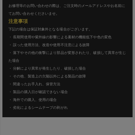
お修理等のお問い合わせの際は、ご注文時のメールアドレスやお名前に
てお問い合わせくださいませ。
注意事項
下記の場合は保証対象外となる場合がございます。
・ 長期間使用や紫外線の影響による素材の機能低下や色の変色
・ 誤った使用方法、改造や使用不注意による故障
・ 落下やその他の衝撃により部品が変形されたり、破損して異常が生じ
た場合
・ 分解により異常が発生したり、破損した場合
・ その他、製造上の欠陥以外による製品の故障
・ 間違ったお手入れ、保管方法
・ 製品の購入日が確認できない場合
・ 海外での購入、使用の場合
・ 劣化によるシームテープの剥がれ