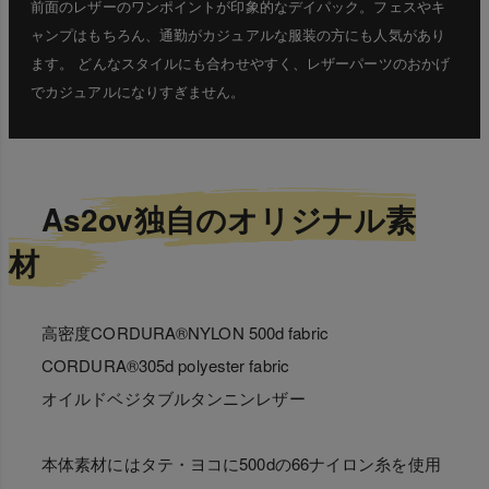
前面のレザーのワンポイントが印象的なデイパック。フェスやキ
ャンプはもちろん、通勤がカジュアルな服装の方にも人気があり
ます。 どんなスタイルにも合わせやすく、レザーパーツのおかげ
でカジュアルになりすぎません。
As2ov独自のオリジナル素
材
高密度CORDURA®NYLON 500d fabric
CORDURA®305d polyester fabric
オイルドベジタブルタンニンレザー
本体素材にはタテ・ヨコに500dの66ナイロン糸を使用