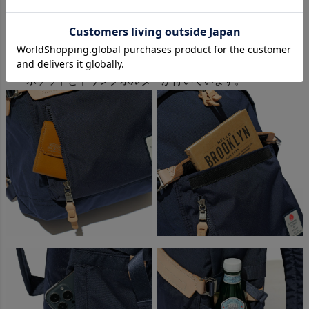
機能性抜群ポケット
前面に2つ、内部に2つ(PCスリーブ含む)、サイドにも
ポケットとドリンクホルダーが付いています。