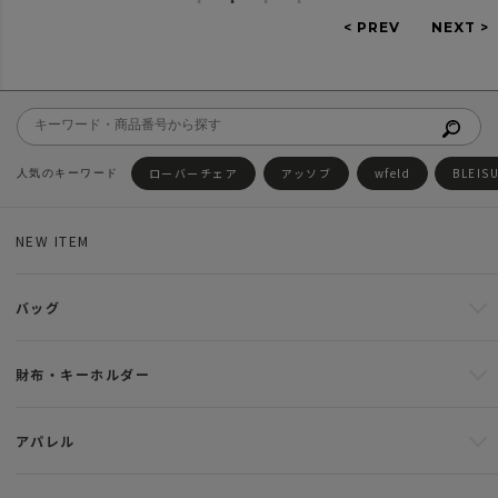
ローバーチェア
アッソブ
wfeld
BLEIS
NEW ITEM
バッグ
財布・キーホルダー
アパレル