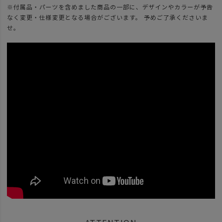
※付属品・パーツを含めました商品の一部に、デザインやカラーが予告
なく変更・仕様変更となる場合がございます。 予めご了承くださいま
せ。