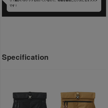
リ！細かいポケットも付いているので、荷物を整理したい方にもオススメ
です！
Specification