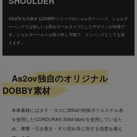
SHOULDER
AS2OVを代表するDOBBYシリーズのショルダーバッグ。ショルダ
ーバッグでは珍しい上部をロールタイプにしたデザインが特徴で
す。ショルダーベルトは取り外し可能で、インバッグとしても使
えます。
As2ov独自のオリジナル
DOBBY素材
本体素材にはタテ・ヨコに305dの特殊ポリエステル糸
を使用したCORDURA® 305d fabricを使用しているた
め、摩擦・引き裂き・すり切れ等に対する強度を備え