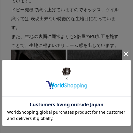
ています。
ドビー織機で織り上げていますのでオックス、ツイル
織りでは 表現出来ない特徴的な生地目になっていま
す。
また、生地の裏面に通常よりも2倍量のPU加工を施す
ことで、生地に程よいボリューム感を出しています。