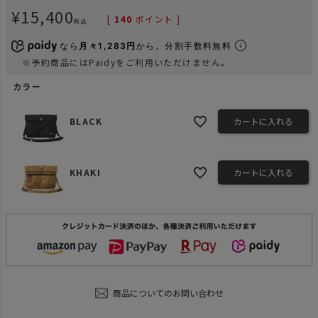
¥
15,400
[
140
ポイント ]
税込
なら
月々1,283円
から。分割手数料無料
※予約商品にはPaidyをご利用いただけません。
カラー
BLACK
カートに入れる
KHAKI
カートに入れる
商品についてのお問い合わせ