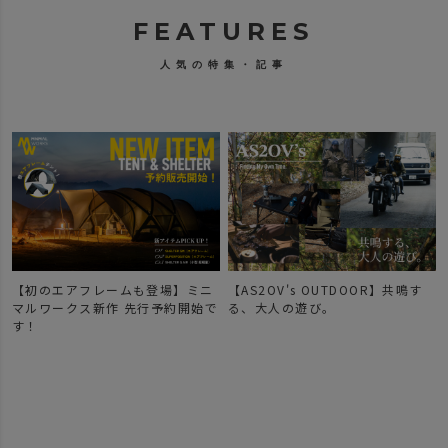
FEATURES
人気の特集・記事
【初のエアフレームも登場】ミニ
【AS2OV's OUTDOOR】共鳴す
マルワークス新作 先行予約開始で
る、大人の遊び。
す！