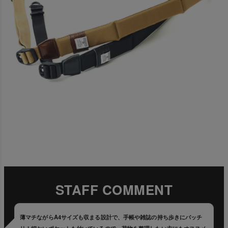
STAFF COMMENT
薄マチながらA4サイズも収まる設計で、手帳や雑誌の持ち歩きにバッチ