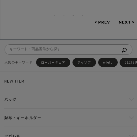
ローバーチェア
アッソブ
wfeld
BLEIS
NEW ITEM
バッグ
財布・キーホルダー
アパレル