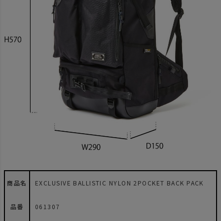
商品名
EXCLUSIVE BALLISTIC NYLON 2POCKET BACK PACK
品番
061307