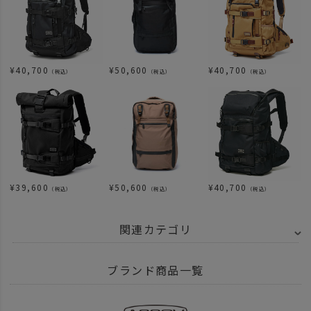
¥
40,700
¥
50,600
¥
40,700
（税込）
（税込）
（税込）
¥
39,600
¥
50,600
¥
40,700
（税込）
（税込）
（税込）
関連カテゴリ
BRAND
AS2OV アッソブ
EXCLUSIVE BALLISTIC NYLON - バリスティ
ブランド商品一覧
ITEM
バッグ
リュック バックパック