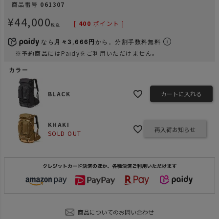
商品番号
061307
¥
44,000
[
400
ポイント ]
税込
なら
月々3,666円
から。分割手数料無料
※予約商品にはPaidyをご利用いただけません。
カラー
BLACK
カートに入れる
KHAKI
再入荷お知らせ
SOLD OUT
商品についてのお問い合わせ