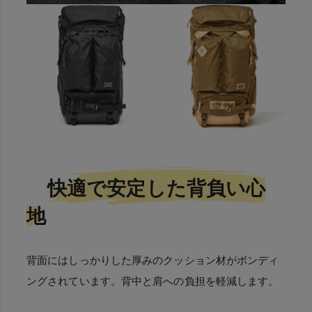
快適で安定した背負い心
地
背面にはしっかりした厚みのクッション材がボンディ
ングされています。背中と肩への負担を軽減します。