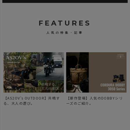
FEATURES
人気の特集・記事
【AS2OV's OUTDOOR】共鳴す
【新作登場】人気のDOBBYシリ
で
る、大人の遊び。
ーズのご紹介。