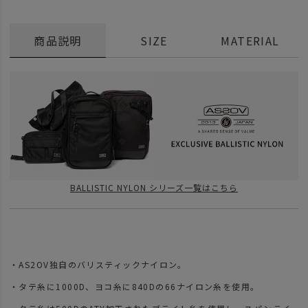
商品説明
SIZE
MATERIAL
BALLISTIC NYLON シリーズ一覧はこちら
・AS2OV独自のバリスティックナイロン。
・タテ糸に1000D、ヨコ糸に840Dの66ナイロン糸を使用。