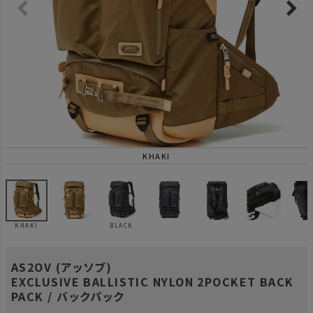
KHAKI
KHAKI
BLACK
AS2OV (アッソブ)
EXCLUSIVE BALLISTIC NYLON 2POCKET BACK
PACK / バックパック