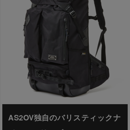
AS2OV独自のバリスティックナ