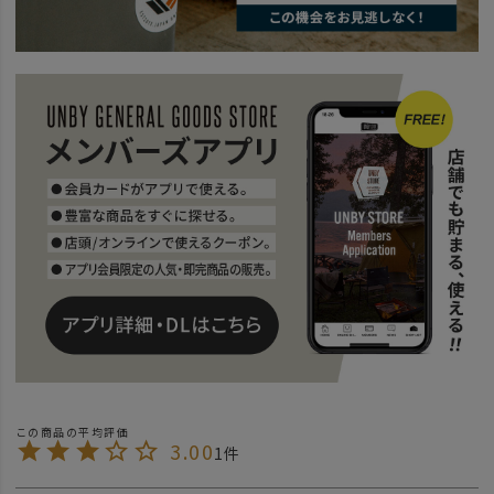
3.00
1