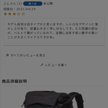
ふじ
1
非公開
購入者
投稿日
2021/04/29
モデル自体は旧タイプかと思いますが、レトロなデザインに懐
かしさが有り、容量も大きく申し分なしです。ただ雨蓋の部分
が、ベルトで繋がっているので、全開に出来ず使い勝手が悪い
ことが大きくマイナスですかね。
すべてのレビューを見る
レビューを書く
商品詳細説明