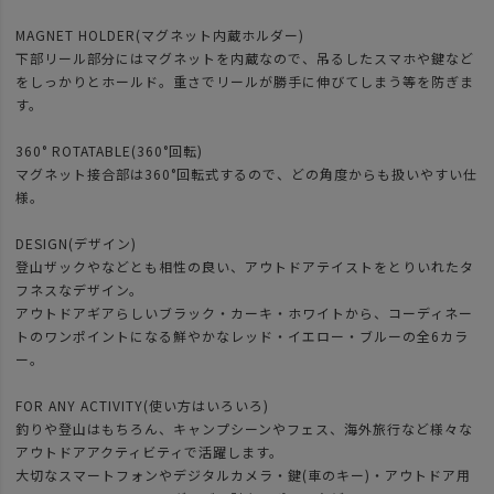
MAGNET HOLDER(マグネット内蔵ホルダー)
下部リール部分にはマグネットを内蔵なので、吊るしたスマホや鍵など
をしっかりとホールド。重さでリールが勝手に伸びてしまう等を防ぎま
す。
360° ROTATABLE(360°回転)
マグネット接合部は360°回転式するので、どの角度からも扱いやすい仕
様。
DESIGN(デザイン)
登山ザックやなどとも相性の良い、アウトドアテイストをとりいれたタ
フネスなデザイン。
アウトドアギアらしいブラック・カーキ・ホワイトから、コーディネー
トのワンポイントになる鮮やかなレッド・イエロー・ブルーの全6カラ
ー。
FOR ANY ACTIVITY(使い方はいろいろ)
釣りや登山はもちろん、キャンプシーンやフェス、海外旅行など様々な
アウトドアアクティビティで活躍します。
大切なスマートフォンやデジタルカメラ・鍵(車のキー)・アウトドア用