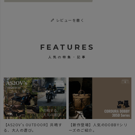
レビューを書く
FEATURES
人気の特集・記事
【AS2OV's OUTDOOR】共鳴す
【新作登場】人気のDOBBYシリ
で
る、大人の遊び。
ーズのご紹介。