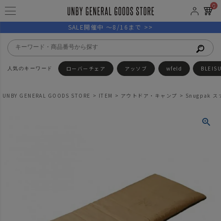
0
SALE開催中 ～8/16まで >>
ローバーチェア
アッソブ
wfeld
BLEIS
UNBY GENERAL GOODS STORE
ITEM
アウトドア・キャンプ
Snugpak