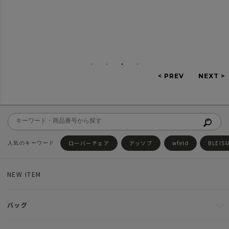
ローバーチェア
アッソブ
wfeld
BLEIS
NEW ITEM
バッグ