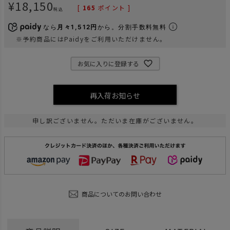
¥
18,150
[
165
ポイント ]
税込
なら
月々1,512円
から。分割手数料無料
※予約商品にはPaidyをご利用いただけません。
お気に入りに登録する
再入荷お知らせ
申し訳ございません。ただいま在庫がございません。
商品についてのお問い合わせ