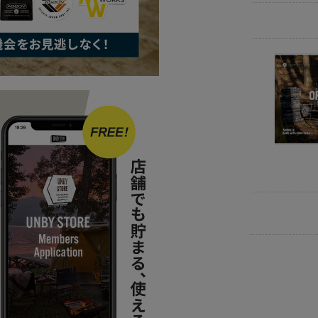
BRAND
AS
BRAND
AS
ITEM
アウ
ITEM
アウ