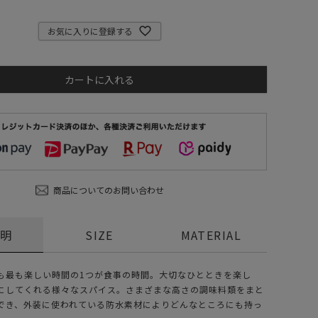
ステーショナリー
お気に入りに登録する
コスメ/フレグランス
スマホアクセ
カートに入れる
ステッカー
食品/調味料
その他/ホビー
商品についてのお問い合わせ
説明
SIZE
MATERIAL
も最も楽しい時間の1つが食事の時間。大切なひとときを楽し
にしてくれる様々なスパイス。さまざまな高さの調味料類をまと
でき、外装に使われている防水素材によりどんなところにも持っ