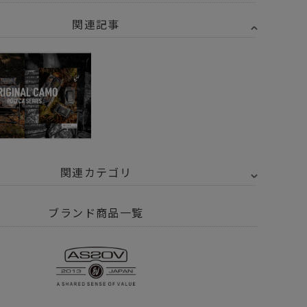
関連記事
関連カテゴリ
2OV アッソブ
ブランド商品一覧
2OV アッソブ
NYLON POLYCARBONATE
トドア・キャンプ用品
コンテナ・収納
コンテナ・バケツ
トドア・キャンプ用品
食品・調味料