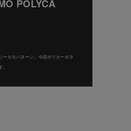
MO POLYCA
ツリーカモパターン。今回ポリカーボネ
す。