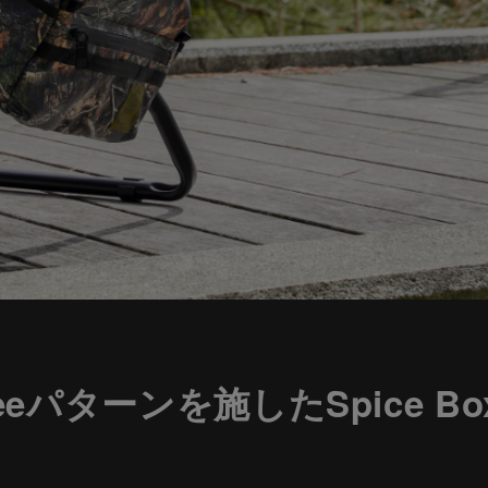
l Treeパターンを施したSpice Bo