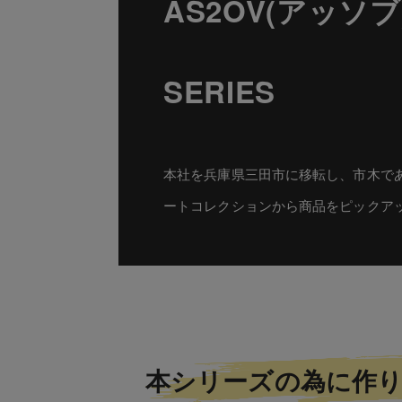
AS2OV(アッソブ) 
SERIES
本社を兵庫県三田市に移転し、市木であ
ートコレクションから商品をピックア
本シリーズの為に作り