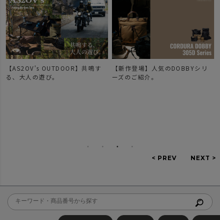
【AS2OV's OUTDOOR】共鳴す
【新作登場】人気のDOBBYシリ
で
る、大人の遊び。
ーズのご紹介。