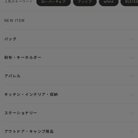
ローバーチェア
アッソブ
wfeld
BLEIS
NEW ITEM
バッグ
財布・キーホルダー
アパレル
キッチン・インテリア・収納
ステーショナリー
アウトドア・キャンプ用品