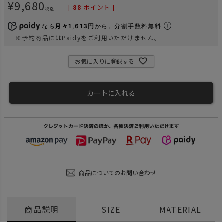
¥
9,680
[
88
ポイント ]
税込
なら
月々1,613円
から。分割手数料無料
※予約商品にはPaidyをご利用いただけません。
お気に入りに登録する
カートに入れる
商品についてのお問い合わせ
商品説明
SIZE
MATERIAL