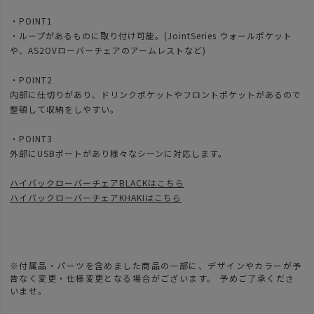
・POINT1
・ループがあるものに取り付け可能。(JointSeries ウォールポケット
や、AS2OVローバーチェアのアームレストなど)
・POINT2
内部に仕切りがあり、ドリンクポケットやフロントポケットがあるので
整頓して収納をしやすい。
・POINT3
外部にUSBポートがあり様々なシーンに対応します。
ハイバックローバーチェアBLACKはこちら
ハイバックローバーチェアKHAKIはこちら
※付属品・パーツを含めました商品の一部に、デザインやカラーが予
告なく変更・仕様変更となる場合がございます。 予めご了承くださ
いませ。