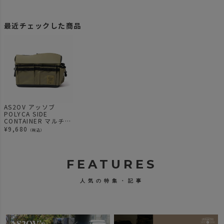
最近チェックした商品
AS2OV アッソブ
POLYCA SIDE
CONTAINER マルチコ
ンテナ KHAKI
¥
9,680
（税込）
FEATURES
人気の特集・記事