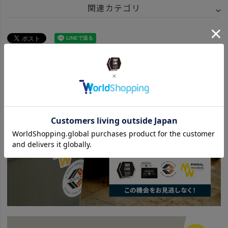
関連カテゴリ
ITEM
アウトドア・キャンプ用品
BRAND
UNBY SELECT
YETI
ITEM
アウトドア・キャンプ用品
クーラーボックス
ハードクーラー
news
YETIの取り扱いがはじまりました！
news
【完全版】ハード？ソフト？クーラーボックスの選び方。