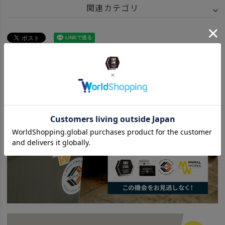
関連カテゴリ
ITEM
アウトドア・キャンプ用品
BRAND
UNBY SELECT
YETI
ITEM
アウトドア・キャンプ用品
クーラーボックス
ハードクーラー
news
YETIの取り扱いがはじまりました！
news
【完全版】ハード？ソフト？クーラーボックスの選び方。