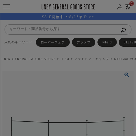
0
SALE開催中 ～8/16まで >>
ローバーチェア
アッソブ
wfeld
BLEIS
UNBY GENERAL GOODS STORE
ITEM
アウトドア・キャンプ
MINIMAL 