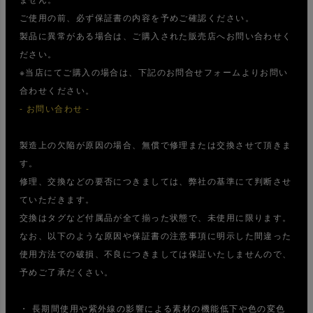
ご使用の前、必ず保証書の内容を予めご確認ください。
製品に異常がある場合は、ご購入された販売店へお問い合わせく
ださい。
※当店にてご購入の場合は、下記のお問合せフォームよりお問い
合わせください。
- お問い合わせ -
製造上の欠陥が原因の場合、無償で修理または交換させて頂きま
す。
修理、交換などの要否につきましては、弊社の基準にて判断させ
ていただきます。
交換はタグなど付属品が全て揃った状態で、未使用に限ります。
なお、以下のような原因や保証書の注意事項に明示した間違った
使用方法での破損、不良につきましては保証いたしませんので、
予めご了承だくさい。
・ 長期間使用や紫外線の影響による素材の機能低下や色の変色