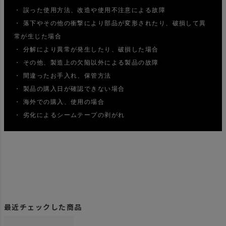
・ 誤った使用方法、改造や使用不注意による故障
・ 落下やその他の衝撃により部品が変形されたり、破損して異
常が生じた場合
・ 分解により異常が発生したり、破損した場合
・ その他、製造上の欠陥以外による製品の故障
・ 間違ったお手入れ、保管方法
・ 製品の購入日が確認できない場合
・ 海外での購入、使用の場合
・ 劣化によるシームテープの剥がれ
最近チェックした商品