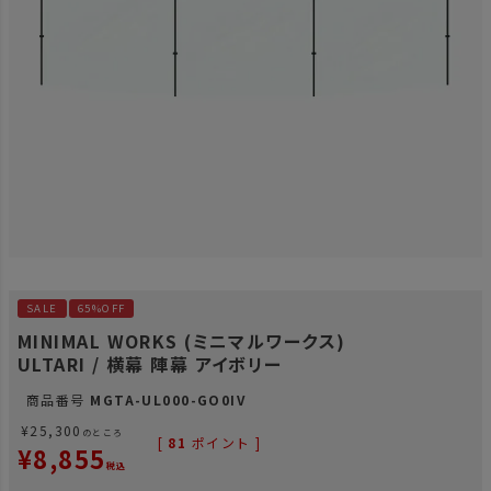
SALE
65%OFF
MINIMAL WORKS (ミニマルワークス)
ULTARI / 横幕 陣幕 アイボリー
商品番号
MGTA-UL000-GO0IV
¥
25,300
のところ
[
81
ポイント ]
¥
8,855
税込