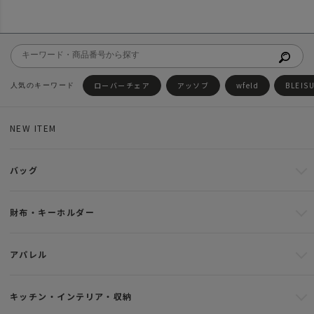
ローバーチェア
アッソブ
wfeld
BLEIS
NEW ITEM
バッグ
財布・キーホルダー
アパレル
キッチン・インテリア・収納