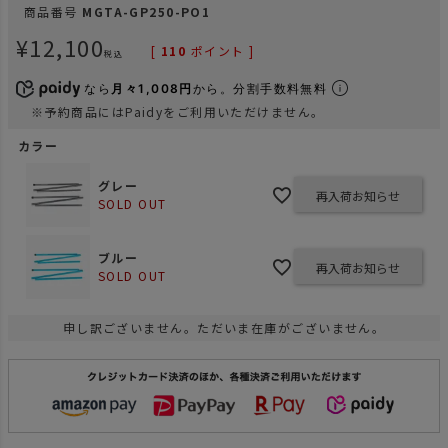
商品番号
MGTA-GP250-PO1
¥
12,100
[
110
ポイント ]
税込
なら
月々1,008円
から。分割手数料無料
※予約商品にはPaidyをご利用いただけません。
カラー
グレー
再入荷お知らせ
SOLD OUT
ブルー
再入荷お知らせ
SOLD OUT
申し訳ございません。ただいま在庫がございません。