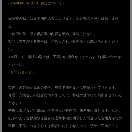
- MINIMAL WORKS 保証について -
保証書の効力は日本国内のみになります。保証書の再発行は致しませ
ん。
ご使用の前、必ず保証書の内容を予めご確認ください。
製品に異常がある場合は、ご購入された販売店へお問い合わせくださ
い。
※当店にてご購入の場合は、下記のお問合せフォームよりお問い合わせ
ください。
- お問い合わせ -
製造上の欠陥が原因の場合、無償で修理または交換させて頂きます。
修理、交換などの要否につきましては、弊社の基準にて判断させていた
だきます。
交換はタグなど付属品が全て揃った状態で、未使用に限ります。なお、
以下のような原因や保証書の注意事項に明示した間違った使用方法での
破損、不良につきましては保証いたしませんので、予めご了承だくさ