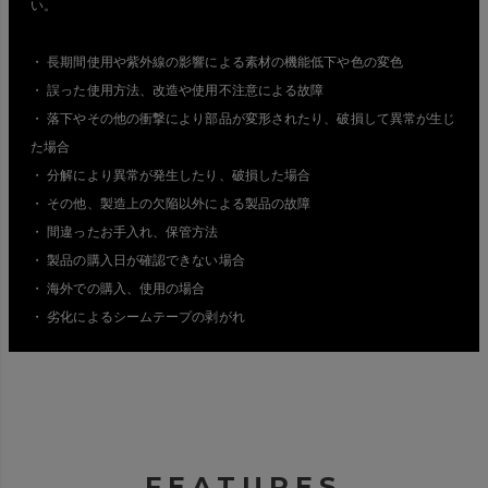
い。
・ 長期間使用や紫外線の影響による素材の機能低下や色の変色
・ 誤った使用方法、改造や使用不注意による故障
・ 落下やその他の衝撃により部品が変形されたり、破損して異常が生じ
た場合
・ 分解により異常が発生したり、破損した場合
・ その他、製造上の欠陥以外による製品の故障
・ 間違ったお手入れ、保管方法
・ 製品の購入日が確認できない場合
・ 海外での購入、使用の場合
・ 劣化によるシームテープの剥がれ
FEATURES