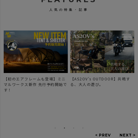
人気の特集・記事
【初のエアフレームも登場】ミニ
【AS2OV's OUTDOOR】共鳴す
マルワークス新作 先行予約開始で
る、大人の遊び。
す！