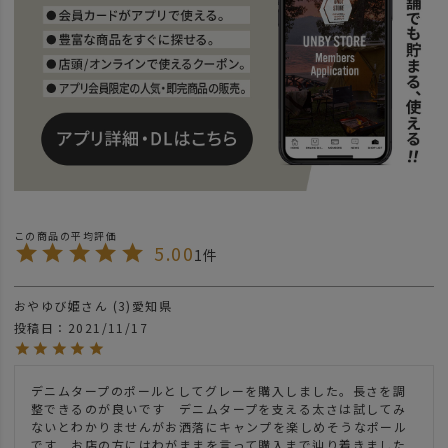
5.00
1
おやゆび姫
3
愛知県
投稿日
2021/11/17
デニムタープのポールとしてグレーを購入しました。長さを調
整できるのが良いです　デニムタープを支える太さは試してみ
ないとわかりませんがお洒落にキャンプを楽しめそうなポール
です　お店の方にはわがままを言って購入まで辿り着きました