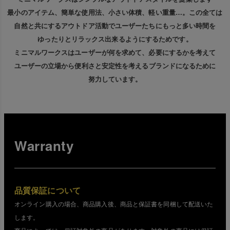
最小のアイテム、簡単な使用法、小さい体積、軽い重量…。この全ては
自然と共にするアウトドア活動でユーザーたちにもっと多い時間を
ゆったりとリラックス出来るようにするためです。
ミニマルワークスはユーザーが何を求めて、必要にするかを考えて
ユーザーの立場から便利さと安定性を考えるブランドになるために
努力しています。
Warranty
品質保証について
オンライン購入の場合、商品購入後、商品と保証書を同梱して配送いた
します。