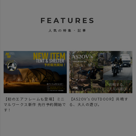
FEATURES
人気の特集・記事
【初のエアフレームも登場】ミニ
【AS2OV's OUTDOOR】共鳴す
マルワークス新作 先行予約開始で
る、大人の遊び。
す！