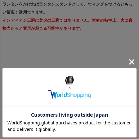
ランタンをかければランタンスタンドとして、ウィングをつけるともっ
と幅広く活用できます。
インディアン三脚は焚火の三脚ではありません。素材の特性上、火に直
接当たると変形が起こる可能性があります。