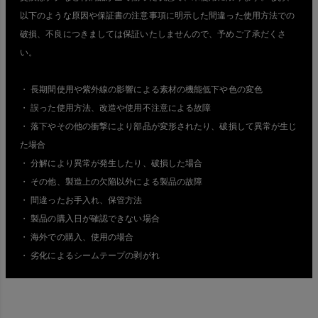
以下のような原因や保証書の注意事項に明示した間違った使用方法での
破損、不良につきましては保証いたしませんので、予めご了承だくさ
い。
・ 長期間使用や紫外線の影響による素材の機能低下や色の変色
・ 誤った使用方法、改造や使用不注意による故障
・ 落下やその他の衝撃により部品が変形されたり、破損して異常が生じ
た場合
・ 分解により異常が発生したり、破損した場合
・ その他、製造上の欠陥以外による製品の故障
・ 間違ったお手入れ、保管方法
・ 製品の購入日が確認できない場合
・ 海外での購入、使用の場合
・ 劣化によるシームテープの剥がれ