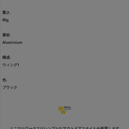
重さ.
90g
素材.
Aluminium
構成.
ウィング1
色.
ブラック
ミニマルワークスはシンプルなアウトドアスタイルを提案します