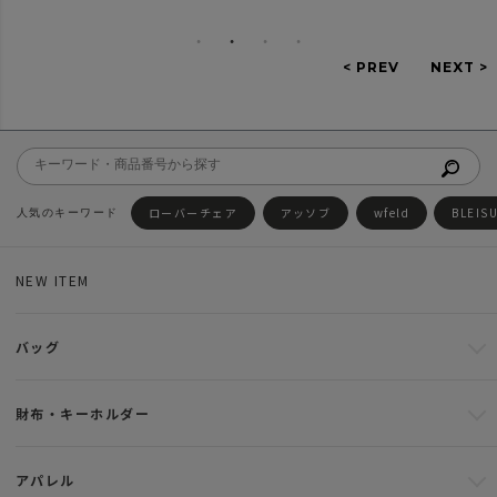
ローバーチェア
アッソブ
wfeld
BLEIS
NEW ITEM
バッグ
財布・キーホルダー
アパレル