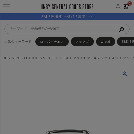
0
SALE開催中 ～8/16まで >>
ローバーチェア
アッソブ
wfeld
BLEIS
UNBY GENERAL GOODS STORE
ITEM
アウトドア・キャンプ
&NUT アンドナ