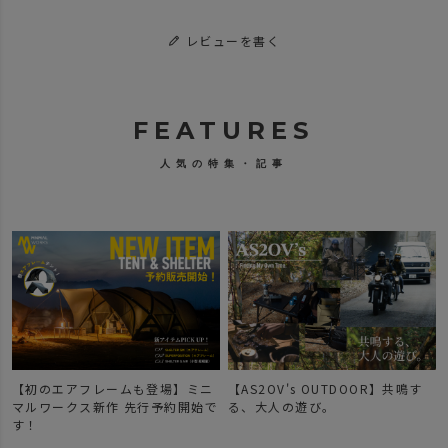
レビューを書く
FEATURES
人気の特集・記事
ニ
【AS2OV's OUTDOOR】共鳴す
【新作登場】人気のDOBBYシリ
始で
る、大人の遊び。
ーズのご紹介。