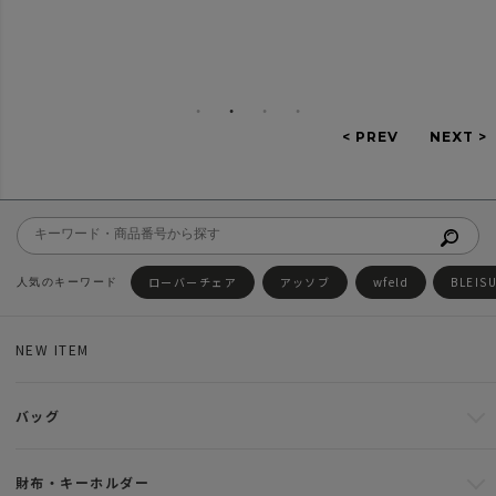
ローバーチェア
アッソブ
wfeld
BLEIS
NEW ITEM
バッグ
財布・キーホルダー