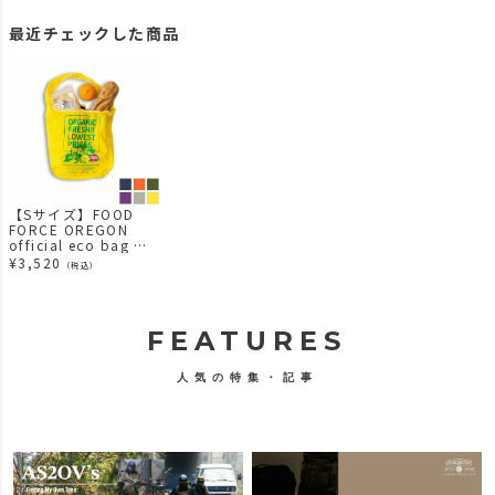
最近チェックした商品
【Sサイズ】FOOD
FORCE OREGON
official eco bag エ
コバッグ
¥
3,520
（税込）
FEATURES
人気の特集・記事