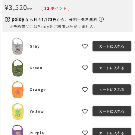
¥
3,520
[
32
ポイント ]
税込
なら
月々1,173円
から。分割手数料無料
※予約商品にはPaidyをご利用いただけません。
Gray
カートに入れる
Green
カートに入れる
Orange
カートに入れる
Yellow
カートに入れる
Purple
カートに入れる