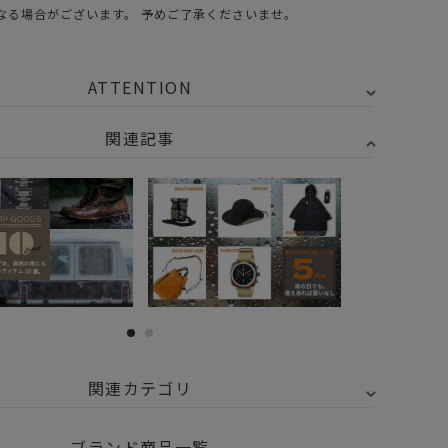
なる場合がございます。 予めご了承くださいませ。
ATTENTION
関連記事
関連カテゴリ
トドア・キャンプ用品
その他
ブランド商品一覧