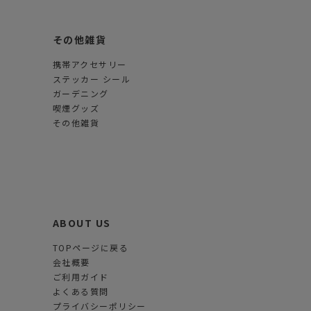
その他雑貨
携帯アクセサリー
ステッカー シール
ガーデニング
喫煙グッズ
その他雑貨
ABOUT US
TOPページに戻る
会社概要
ご利用ガイド
よくある質問
プライバシーポリシー