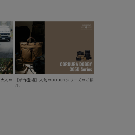
る、大人の
【新作登場】人気のDOBBYシリーズのご紹
介。