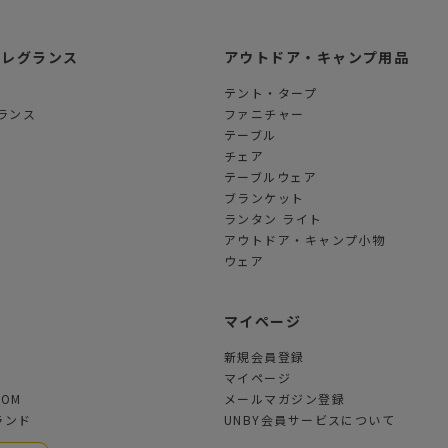
フレグランス
アウトドア・キャンプ用品
テント・タープ
ランス
ファニチャー
テーブル
チェア
テーブルウェア
ブランケット
ランタン ライト
アウトドア・キャンプ小物
ウェア
ツ
マイページ
新規会員登録
マイページ
TOM
メールマガジン登録
ランド
UNBY会員サービスについて