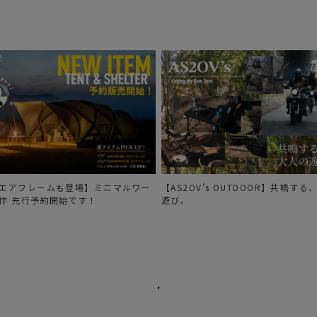
エアフレームも登場】ミニマルワー
【AS2OV's OUTDOOR】共鳴す
作 先行予約開始です！
遊び。