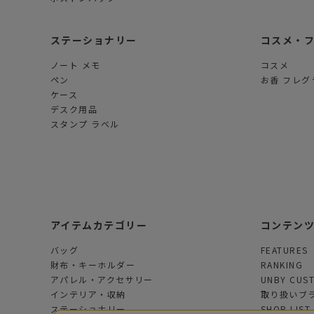
ステーショナリー
コスメ・
ノート メモ
コスメ
ペン
お香 フレグ
ケース
デスク用品
スタンプ ラベル
アイテムカテゴリー
コンテン
バッグ
FEATURES
財布・キーホルダー
RANKING
アパレル・アクセサリー
UNBY CUS
インテリア・収納
取り扱いブ
ステーショナリー
SHOP LIST