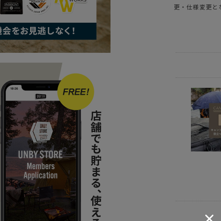
更・仕様変更と
ITEM
アウ