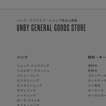
バッグ・アウトドア・キャンプ用品の通販
バッグ
財布・キ
リュック バックパック
長財布
ショルダー サコッシュ
折財布
ファニーパック
コインケー
ビジネスバッグ
カードケー
ビジネスリュック
ミニ財布
ボディバッグ
キーケース
トートバッグ
キーホルダー
ポーチ クラッチ
ボストンバッグ