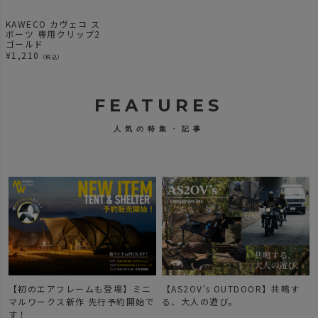
KAWECO カヴェコ ス
ポーツ 専用クリップ2
ゴールド
¥
1,210
（税込）
FEATURES
人気の特集・記事
【初のエアフレームも登場】ミニ
【AS2OV's OUTDOOR】共鳴す
マルワークス新作 先行予約開始で
る、大人の遊び。
す！