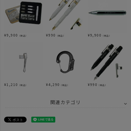
¥
9,900
¥
990
¥
9,900
（税込）
（税込）
（税込）
¥
1,210
¥
4,290
¥
990
（税込）
（税込）
（税込）
関連カテゴリ
ITEM
ステーショナリー
ペン
BRAND
UNBY SELECT
KAWECO - カヴェコ