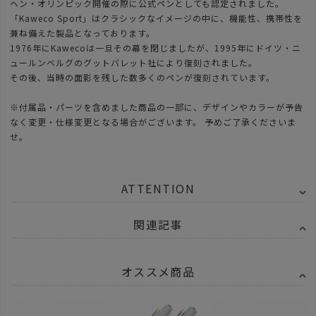
ヘン・オリンピック開催の際に公式ペンとしても認定されました。
「Kaweco Sport」はクラシックなイメージの中に、機能性、携帯性を
兼ね備えた製品となっております。
1976年にKawecoは一旦その幕を閉じましたが、1995年にドイツ・ニ
ュールンベルグのグットバレット社により復刻されました。
その後、当時の面影を残した数多くのペンが復刻されています。
※付属品・パーツを含めました商品の一部に、デザインやカラーが予告
なく変更・仕様変更となる場合がございます。 予めご了承くださいま
せ。
ATTENTION
関連記事
オススメ商品