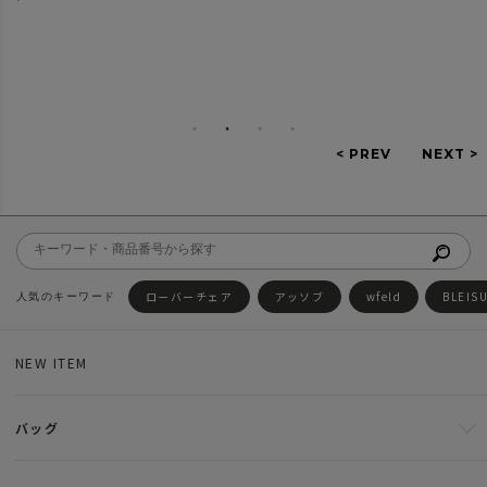
ローバーチェア
アッソブ
wfeld
BLEIS
NEW ITEM
バッグ