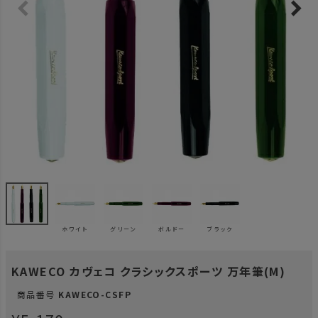
ホワイト
グリーン
ボルドー
ブラック
KAWECO カヴェコ クラシックスポーツ 万年筆(M)
商品番号
KAWECO-CSFP