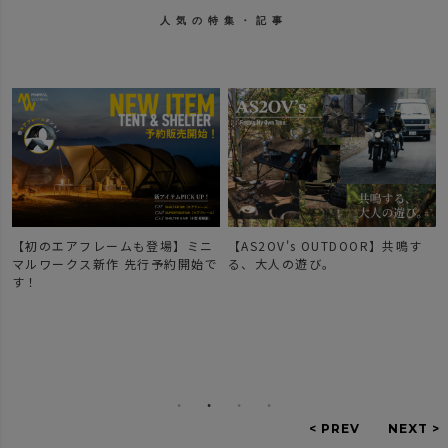
人気の特集・記事
【初のエアフレームも登場】ミニ
【AS2OV's OUTDOOR】共鳴す
マルワークス新作 先行予約開始で
る、大人の遊び。
す！