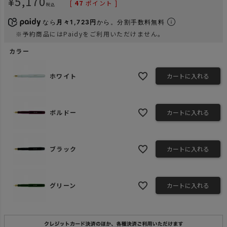
¥
5,170
[
47
ポイント ]
税込
なら
月々1,723円
から。分割手数料無料
※予約商品にはPaidyをご利用いただけません。
カラー
ホワイト
カートに入れる
ボルドー
カートに入れる
ブラック
カートに入れる
グリーン
カートに入れる