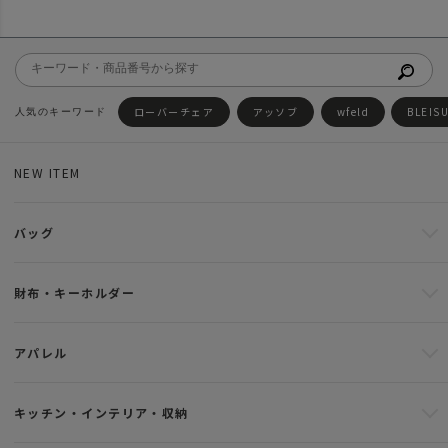
ローバーチェア
アッソブ
wfeld
BLEIS
NEW ITEM
バッグ
財布・キーホルダー
アパレル
キッチン・インテリア・収納