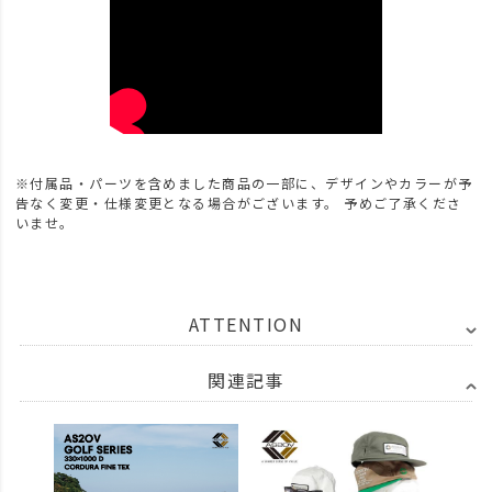
※付属品・パーツを含めました商品の一部に、デザインやカラーが予
告なく変更・仕様変更となる場合がございます。 予めご了承くださ
いませ。
ATTENTION
関連記事