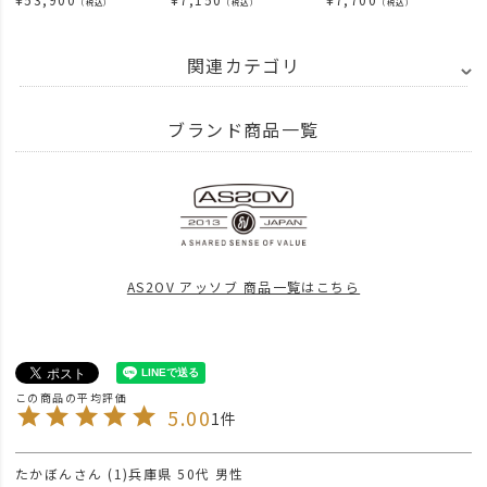
（税込）
（税込）
（税込）
関連カテゴリ
BRAND
AS2OV アッソブ
AS2OV GOLF SERIES
ブランド商品一覧
ITEM
雑貨・日用品
GOLF
news
AS2OV GOLF POP UP STORE
news
AS2OV GOLF FINETEX
AS2OV アッソブ 商品一覧はこちら
BRAND
AS2OV アッソブ
news
AS2OV GOLF CAP 入荷
news
AS2OV GOLF FINETEX通常予約開始！
5.00
1
SPECIAL
UNBY STAFF ARCHIVES
UNBY STAFF Blog
元UNBYファ
news
AS2OV GOLF GLOVE到着！
たかぼん
1
兵庫県
50代
男性