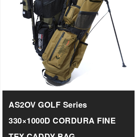
AS2OV GOLF Series
330×1000D CORDURA FINE
TEX CADDY BAG