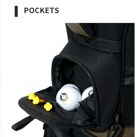
POCKETS