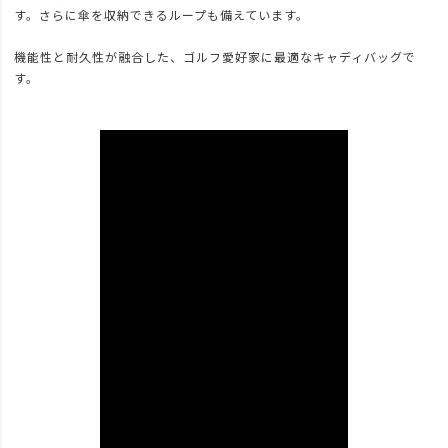
す。さらに傘を収納できるループも備えています。
機能性と耐久性が融合した、ゴルフ愛好家に最適なキャディバッグで
す。