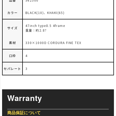
品番
562300
カラー
BLACK(10)、KHAKI(65)
47inch type8.5 4frame
サイズ
重量：約2.8?
素材
330×1000D CORDURA FINE TEX
口枠
4
セパレート
3
Warranty
商品保証について