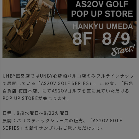
UNBY直営店ではUNBY心斎橋パルコ店のみフルラインナップ
で展開している「AS2OV GOLF SERIES」。 この度、「阪急
百貨店 梅田本店」にてAS2OVゴルフを直に見ていただける
POP UP STOREが始まります。
日程：8/9水曜日〜8/22火曜日
展開：バリスティックシリーズの販売、「AS2OV GOLF
SERIES」の新作サンプルもご覧いただけます。