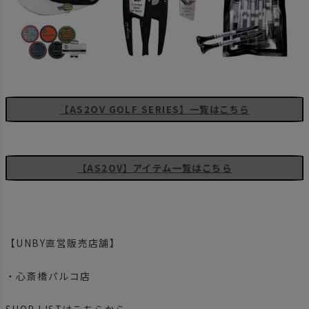
【AS2OV GOLF SERIES】一覧はこちら
【AS2OV】アイテム一覧はこちら
【UNBY直営販売店舗】
・心斎橋パルコ店