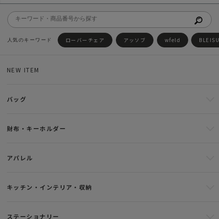
ローバーチェア
アッソブ
wfeld
BLEIS
NEW ITEM
バッグ
財布・キーホルダー
アパレル
キッチン・インテリア・収納
ステーショナリー