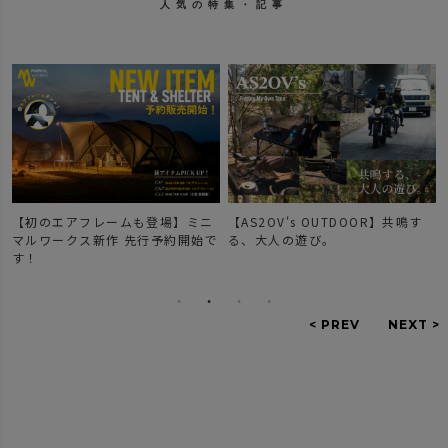
人気の特集・記事
【初のエアフレームも登場】ミニ
【AS2OV's OUTDOOR】共鳴す
マルワークス新作 先行予約開始で
る、大人の遊び。
す！