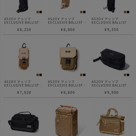
AS2OV アッソブ
AS2OV アッソブ
AS2OV アッソブ
EXCLUSIVE BALLISTIC
EXCLUSIVE BALLISTIC
EXCLUSIVE BALLISTIC
NYLON - HEAD COVER
NYLON - HEAD COVER
NYLON - HEAD COVER
¥
8,250
¥
8,800
¥
9,350
UTILITY GOLF SERIES
FAIRWAY WOOD GOLF
DRIVER GOLF SERIES
ヘッドカバー ユーティリ
SERIES ヘッドカバー フ
ヘッドカバー ドライバー
ティ用 ゴルフシリーズ
ェアウェイウッド用 ゴル
用 ゴルフシリーズ
フシリーズ
AS2OV アッソブ
AS2OV アッソブ
AS2OV アッソブ
EXCLUSIVE BALLISTIC
EXCLUSIVE BALLISTIC
EXCLUSIVE BALLISTIC
NYLON - BALL CASE
NYLON - SCOPE BOX
NYLON - POUCH GOLF
¥
7,920
¥
8,800
¥
9,900
GOLF SERIES ボールケ
GOLF SERIES スコープ
SERIES ポーチ ゴルフシ
ース ゴルフシリーズ
ケース 距離計 ゴルフシ
リーズ
リーズ