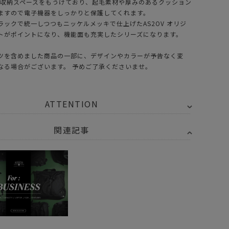
の収納スペースをもうけており、起毛素材や厚みのあるクッション
ますので電子機器をしっかりと保護してくれます。
ラックで統一しつつもニッケルメッキで仕上げたAS2OV オリジ
トがポイントになり、機能面も充実したシリーズになります。
ツを含めました商品の一部に、デザインやカラーが予告なく変
なる場合がございます。 予めご了承くださいませ。
ATTENTION
関連記事