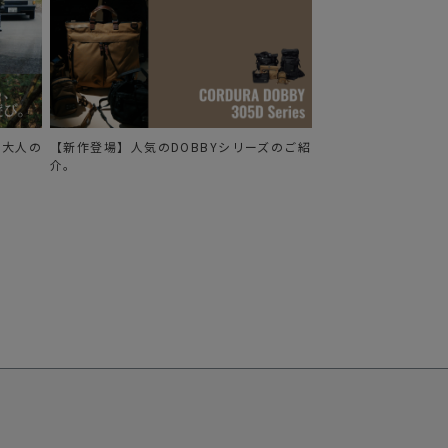
る、大人の
【新作登場】人気のDOBBYシリーズのご紹
介。