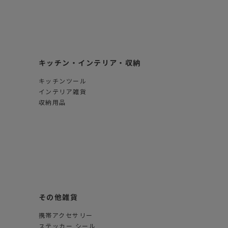
キッチン・インテリア・収納
キッチンツール
インテリア雑貨
収納用品
その他雑貨
携帯アクセサリー
ステッカー シール