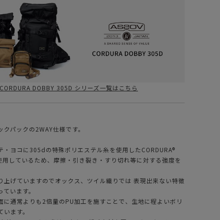
CORDURA DOBBY 305D シリーズ一覧はこちら
ックパックの2WAY仕様です。
・ヨコに305dの特殊ポリエステル糸を使用したCORDURA®
ricを使用しているため、摩擦・引き裂き・すり切れ等に対する強度を
り上げていますのでオックス、ツイル織りでは 表現出来ない特徴
っています。
面に通常よりも2倍量のPU加工を施すことで、生地に程よいボリ
ています。