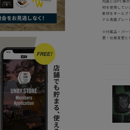
内装にはPC等
材を使用してい
素材をオールブ
ナル真鍮プレー
※付属品・パー
更・仕様変更と