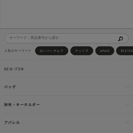
ローバーチェア
アッソブ
wfeld
BLEIS
NEW ITEM
バッグ
財布・キーホルダー
アパレル