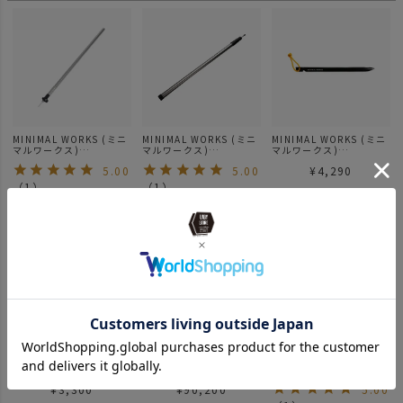
MINIMAL WORKS (ミニ
MINIMAL WORKS (ミニ
MINIMAL WORKS (ミニ
マルワークス)
マルワークス)
マルワークス)
PINOCCHIO 200 POLE
PINOCCHIO 240 POLE
NON TWIST PEGS 8ea
5.00
5.00
¥
4,290
/ ポール
/ ポール
/ ペグ
（
1
）
（
1
）
¥
8,800
¥
14,300
SALE
65%OFF
MINIMAL WORKS (ミニ
MINIMAL WORKS (ミニ
MINIMAL WORKS (ミニ
マルワークス)
マルワークス)
マルワークス)
MINIMAL V-PEGS 8ea /
PAPRIKA / テント
BONIATO / テント
¥
3,300
¥
90,200
5.00
ペグ