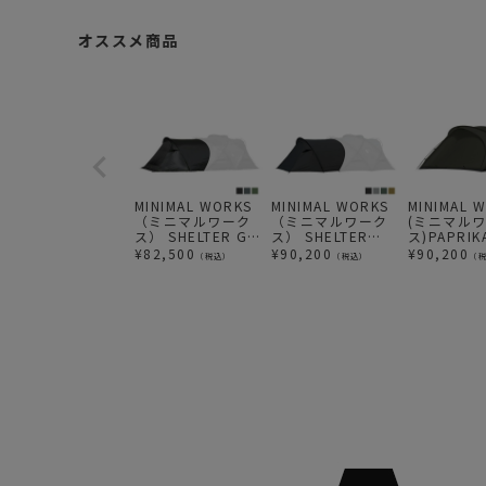
オススメ商品
MINIMAL WORKS
MINIMAL WORKS
MINIMAL 
（ミニマルワーク
（ミニマルワーク
(ミニマル
ス） SHELTER GE
ス） SHELTER
ス)PAPRIK
VESTIBULE | シェ
GHE VESTIBULE |
ント
¥
82,500
¥
90,200
¥
90,200
（税込）
（税込）
（
ルターGE ベスティ
シェルターGHE ベ
ビュール
スティビュール