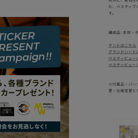
た、ベスティブ
す。
構成品: 本体
テントはこちら
グランドシート
ベスティビュー
ベスティビュー
※付属品・パー
更・仕様変更と