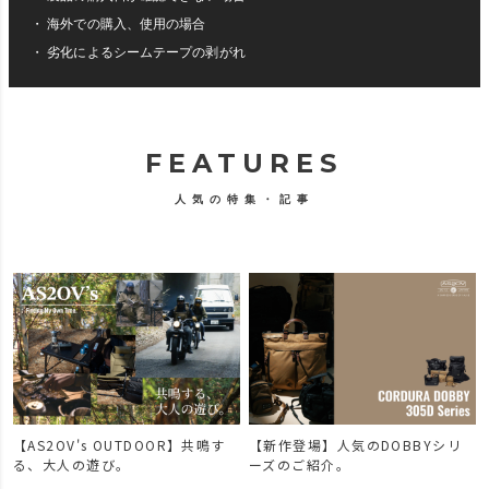
・ 海外での購入、使用の場合
・ 劣化によるシームテープの剥がれ
FEATURES
人気の特集・記事
【AS2OV's OUTDOOR】共鳴す
【新作登場】人気のDOBBYシリ
で
る、大人の遊び。
ーズのご紹介。