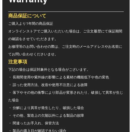
商品保証について
ご購入より1年間の商品保証
オンラインストアでご購入いただいた場合は、ご注文履歴にて保証期間
の確認をさせていただきます。
お修理等のお問い合わせの際は、ご注文時のメールアドレスやお名前に
てお問い合わせくださいませ。
注意事項
下記の場合は保証対象外となる場合がございます。
・ 長期間使用や紫外線の影響による素材の機能低下や色の変色
・ 誤った使用方法、改造や使用不注意による故障
・ 落下やその他の衝撃により部品が変形されたり、破損して異常が生じ
た場合
・ 分解により異常が発生したり、破損した場合
・ その他、製造上の欠陥以外による製品の故障
・ 間違ったお手入れ、保管方法
・ 製品の購入日が確認できない場合