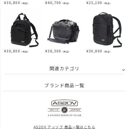
¥
30,800
¥
40,700
¥
23,100
（税込）
（税込）
（税込）
¥
30,800
¥
38,500
¥
30,800
（税込）
（税込）
（税込）
関連カテゴリ
BRAND
AS2OV アッソブ
EXCLUSIVE BALLISTIC NYLON - バリスティ
ブランド商品一覧
ITEM
バッグ
ショルダー サコッシュ
ITEM
バッグ
ビジネスバッグ
ITEM
バッグ
AS2OV アッソブ 商品一覧はこちら
news