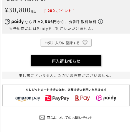
¥
30,800
[
280
ポイント ]
税込
なら
月々2,566円
から。分割手数料無料
※予約商品にはPaidyをご利用いただけません。
お気に入りに登録する
再入荷お知らせ
申し訳ございません。ただいま在庫がございません。
商品についてのお問い合わせ