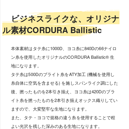
ビジネスライクな、オリジナ
ル素材CORDURA Ballistic
本体素材はタテ糸に1000D、ヨコ糸に840Dの66ナイロ
ン糸を使用したオリジナルのCORDURA Ballistic® 生
地になります。
タテ糸は500Dのブライト糸をATY加工 (機械を使用し
糸自体に空気を含ませる) を施しスパンライク調にした
後、撚ったものを2本引き揃え、ヨコ糸は420Dのブラ
イト糸を撚ったものを2本引き揃えオックス織りしてい
ますので、大変堅牢な生地になります。
また、タテ・ヨコで規格の違う糸を使用することで程
よい光沢を残した深みのある生地になります。