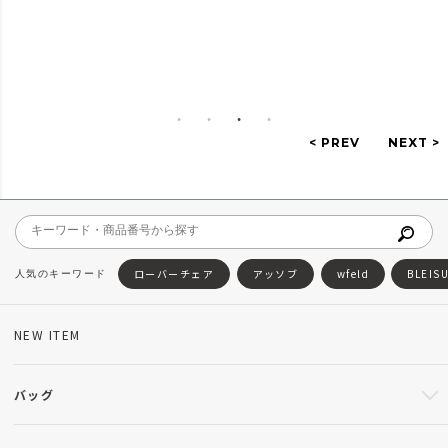
ローバーチェア
アッソブ
wfeld
BLEIS
NEW ITEM
バッグ