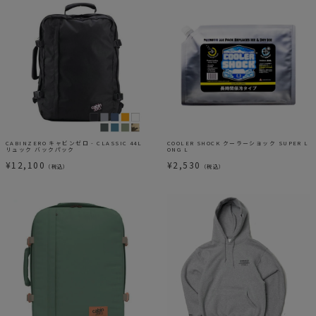
CABINZERO キャビンゼロ - CLASSIC 44L
COOLER SHOCK クーラーショック SUPER L
リュック バックパック
ONG L
¥
12,100
¥
2,530
（税込）
（税込）