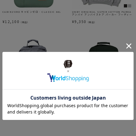
CABINZERO キャビンゼロ - CLASSIC 44L
UNBY ORIGINAL SUPER COTTON PARKA
アンバイ アンバイストア パーカー フーディー
¥
12,100
¥
9,350
（税込）
（税込）
CABINZERO キャビンゼロ - CLASSIC 36L
CABINZERO キャビンゼロ - CLASSIC 36L
バックパック リュック
バックパック リュック
¥
11,550
¥
11,550
（税込）
（税込）