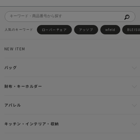
ローバーチェア
アッソブ
wfeld
BLEIS
NEW ITEM
バッグ
財布・キーホルダー
アパレル
キッチン・インテリア・収納