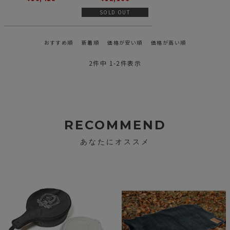
SOLD OUT
おすすめ順
新着順
価格が安い順
価格が高い順
2
件中
1
-
2
件表示
RECOMMEND
あなたにオススメ