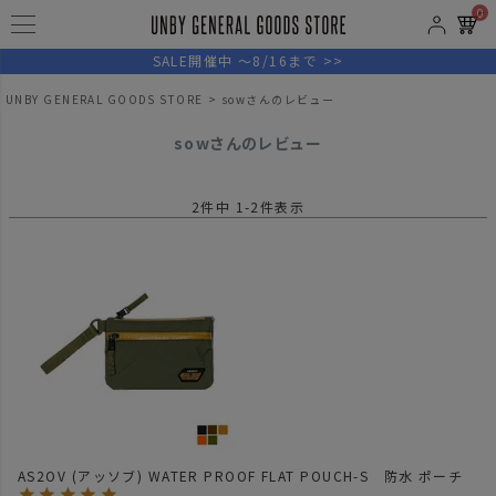
0
SALE開催中 ～8/16まで >>
UNBY GENERAL GOODS STORE
sowさんのレビュー
sowさんのレビュー
2
件中
1
-
2
件表示
AS2OV (アッソブ) WATER PROOF FLAT POUCH-S 防水 ポーチ