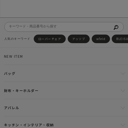
ローバーチェア
アッソブ
wfeld
BLEIS
NEW ITEM
バッグ
財布・キーホルダー
アパレル
キッチン・インテリア・収納