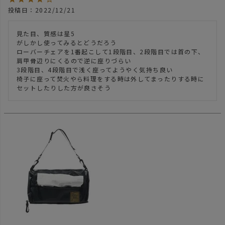
投稿日
2022/12/21
見た目、質感は星5

がしかし使ってみるとどうだろう

ローバーチェアを1番起こして1段階目、2段階目では首の下、
肩甲骨辺りにくるので逆に座りづらい

3段階目、4段階目で浅く座ってようやく気持ち良い

椅子に座って焚火やら料理をする時は外してまったりする時に
セットしたりした方が良さそう