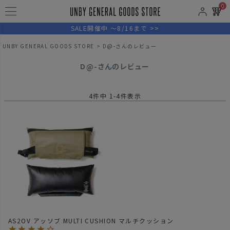
0
SALE開催中 ～8/16まで >>
UNBY GENERAL GOODS STORE
D@-さんのレビュー
D@-さんのレビュー
4
件中
1
-
4
件表示
AS2OV アッソブ MULTI CUSHION マルチクッション