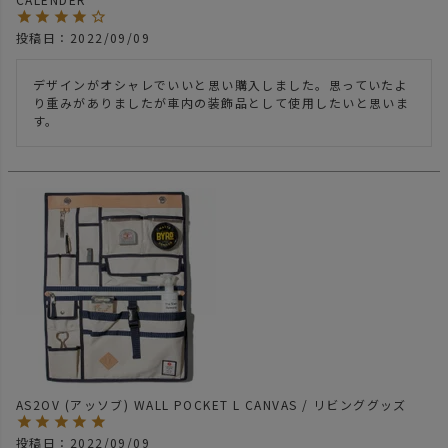
投稿日
2022/09/09
デザインがオシャレでいいと思い購入しました。思っていたよ
り重みがありましたが車内の装飾品として使用したいと思いま
す。
AS2OV (アッソブ) WALL POCKET L CANVAS / リビンググッズ
投稿日
2022/09/09