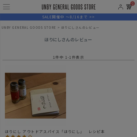
0
SALE開催中 ～8/16まで >>
UNBY GENERAL GOODS STORE
ほりにしさんのレビュー
ほりにしさんのレビュー
1
件中
1
-
1
件表示
ほりにし アウトドアスパイス「ほりにし」 レシピ本