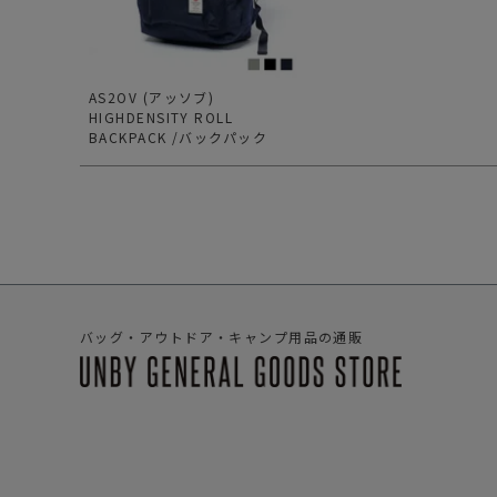
サングラス/メ
時計
その他
AS2OV (アッソブ)
HIGHDENSITY ROLL
BACKPACK /バックパック
バッグ・アウトドア・キャンプ用品の通販