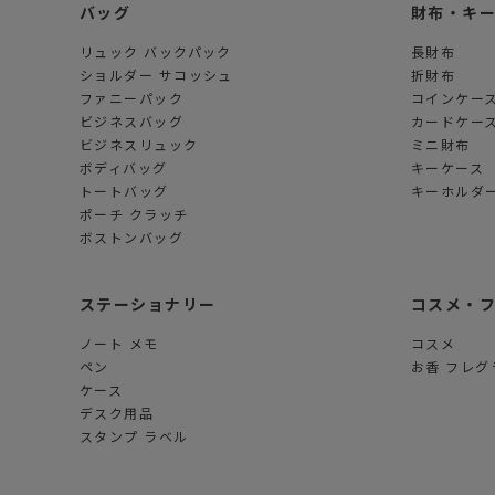
バッグ
財布・キ
リュック バックパック
長財布
ショルダー サコッシュ
折財布
ファニーパック
コインケー
ビジネスバッグ
カードケー
ビジネスリュック
ミニ財布
ボディバッグ
キーケース
トートバッグ
キーホルダー
ポーチ クラッチ
ボストンバッグ
ステーショナリー
コスメ・
ノート メモ
コスメ
ペン
お香 フレグ
ケース
デスク用品
スタンプ ラベル