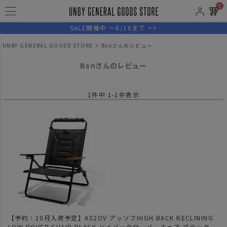
0
SALE開催中 ～8/16まで >>
UNBY GENERAL GOODS STORE
Bsnさんのレビュー
Bsnさんのレビュー
1
件中
1
-
1
件表示
【予約：10月入荷予定】AS2OV アッソブHIGH BACK RECLINING
LOW ROVER CHAIR BLACK ハイバックローバーチェア ブラック