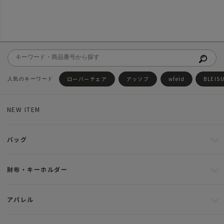
ローバーチェア
アッソブ
wfeld
BLEIS
NEW ITEM
バッグ
財布・キーホルダー
アパレル