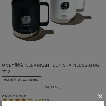
UNBY別注 KLEANKANTEEN STAINLESS MUG
マグ
商品番号
UGGS-AF001
¥
4,290
税込
4.00
2