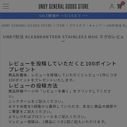
0
SALE開催中 ～8/16まで >>
UNBY GENERAL GOODS STORE
ITEM
アウトドア・キャンプ
UNBY別注 K
UNBY別注 KLEANKANTEEN STAINLESS MUG マグのレビュ
ー
レビューを投稿していただくと100ポイント
プレゼント
商品到着後、レビューを投稿していただくとレビュー1件につき
100ポイントをプレゼントいたします。
レビューの投稿方法
商品詳細ページの「レビューを書く」をクリックしてくださ
い。
ニックネームをご記入ください。
おすすめ度を5段階から選択していただき、本文に商品の感想や
ご要望をご記入ください。
よろしければプロフィールをご記入ください。
※レビュー投稿は、1商品につき1回ご記入いただけます。