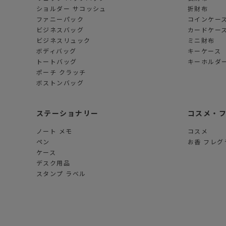
ショルダー サコッシュ
折財布
ファニーパック
コインケー
ビジネスバッグ
カードケー
ビジネスリュック
ミニ財布
ボディバッグ
キーケース
トートバッグ
キーホルダー
ポーチ クラッチ
ボストンバッグ
ステーショナリー
コスメ・
ノート メモ
コスメ
ペン
お香 フレグ
ケース
デスク用品
スタンプ ラベル