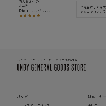
購入者
5
非公開
ど定番にして完成
投稿日
2024/12/22
黒もカッコいいで
バッグ・アウトドア・キャンプ用品の通販
バッグ
財布・キ
リュック バックパック
長財布