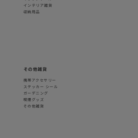
インテリア雑貨
収納用品
その他雑貨
携帯アクセサリー
ステッカー シール
ガーデニング
喫煙グッズ
その他雑貨