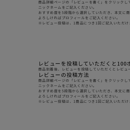
商品詳細ページの「レビューを書く」をクリックし
サングラス/メ
ニックネームをご記入ください。
おすすめ度を5段階から選択していただき、本文に
時計
よろしければプロフィールをご記入ください。
※レビュー投稿は、1商品につき1回ご記入いただけ
その他
レビューを投稿していただくと100
商品到着後、レビューを投稿していただくとレビュー
レビューの投稿方法
商品詳細ページの「レビューを書く」をクリックし
ニックネームをご記入ください。
おすすめ度を5段階から選択していただき、本文に
よろしければプロフィールをご記入ください。
※レビュー投稿は、1商品につき1回ご記入いただけ