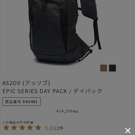
AS2OV (アッソブ)
EPIC SERIES DAY PACK / デイパック
商品番号
602401
¥
24,200
税込
5.00
2