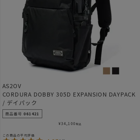
AS2OV
CORDURA DOBBY 305D EXPANSION DAYPACK
/ デイパック
商品番号
061421
¥
34,100
税込